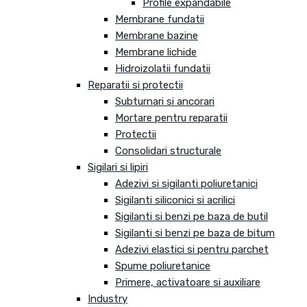
Profile expandabile
Membrane fundatii
Membrane bazine
Membrane lichide
Hidroizolatii fundatii
Reparatii si protectii
Subturnari si ancorari
Mortare pentru reparatii
Protectii
Consolidari structurale
Sigilari si lipiri
Adezivi si sigilanti poliuretanici
Sigilanti siliconici si acrilici
Sigilanti si benzi pe baza de butil
Sigilanti si benzi pe baza de bitum
Adezivi elastici si pentru parchet
Spume poliuretanice
Primere, activatoare si auxiliare
Industry