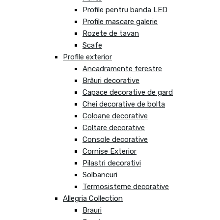
Profile pentru banda LED
Profile mascare galerie
Rozete de tavan
Scafe
Profile exterior
Ancadramente ferestre
Brâuri decorative
Capace decorative de gard
Chei decorative de bolta
Coloane decorative
Coltare decorative
Console decorative
Cornise Exterior
Pilastri decorativi
Solbancuri
Termosisteme decorative
Allegria Collection
Brauri