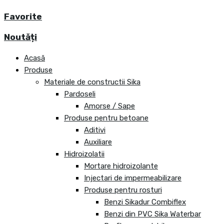
Favorite
Noutăți
Acasă
Produse
Materiale de constructii Sika
Pardoseli
Amorse / Sape
Produse pentru betoane
Aditivi
Auxiliare
Hidroizolatii
Mortare hidroizolante
Injectari de impermeabilizare
Produse pentru rosturi
Benzi Sikadur Combiflex
Benzi din PVC Sika Waterbar