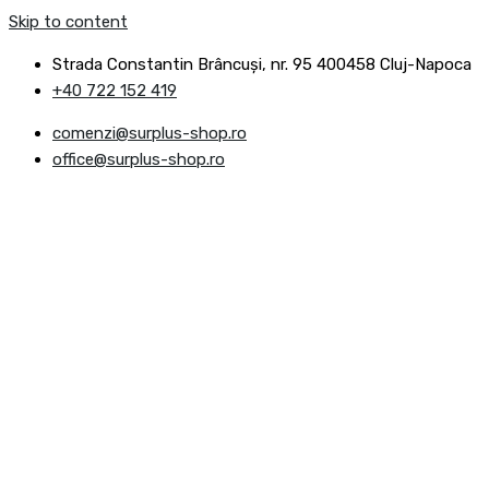
Skip to content
Strada Constantin Brâncuşi, nr. 95 400458 Cluj-Napoca
+40 722 152 419
comenzi@surplus-shop.ro
office@surplus-shop.ro