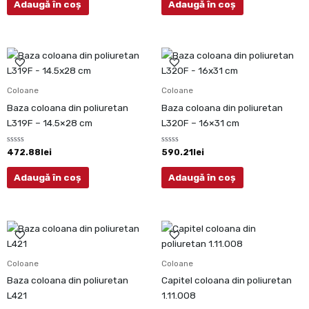
din
din
Adaugă în coș
Adaugă în coș
5
5
Coloane
Coloane
Baza coloana din poliuretan
Baza coloana din poliuretan
L319F – 14.5×28 cm
L320F – 16×31 cm
Evaluat
Evaluat
472.88
lei
590.21
lei
la
la
0
0
din
din
Adaugă în coș
Adaugă în coș
5
5
Coloane
Coloane
Baza coloana din poliuretan
Capitel coloana din poliuretan
L421
1.11.008