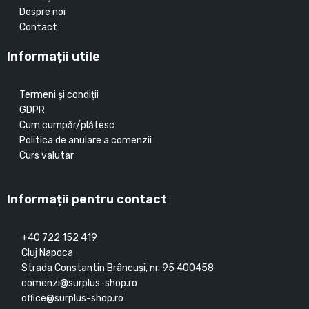
Despre noi
Contact
Informații utile
Termeni și condiții
GDPR
Cum cumpăr/plătesc
Politica de anulare a comenzii
Curs valutar
Informații pentru contact
+40 722 152 419
Cluj Napoca
Strada Constantin Brâncuşi, nr. 95 400458
comenzi@surplus-shop.ro
office@surplus-shop.ro