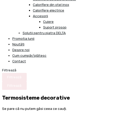
Calorifere din otel inox
Calorifere electrice
Accesorii
Cuiere
Suport prosop
Solutii pentru piatra DELTA
Promotia lunii
Noutăți
Despre noi
Cum cumpăr/plătesc
Contact
Filtrează
Filtrează
Filtrează
Termosisteme decorative
Se pare că nu putem găsi ceea ce cauți.