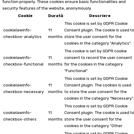
function properly. These cookies ensure basic functionalities and
security features of the website, anonymously.
Cookie
Durată
Descriere
This cookie is set by GDPR Cookie
cookielawinfo-
11
Consent plugin. The cookie is used t
checkbox-analytics
months
store the user consent for the
cookies in the category "Analytics".
The cookie is set by GDPR cookie
cookielawinfo-
11
consent to record the user consent
checkbox-functional
months
for the cookies in the category
"Functional".
This cookie is set by GDPR Cookie
cookielawinfo-
11
Consent plugin. The cookies is used
checkbox-necessary
months
to store the user consent for the
cookies in the category "Necessary".
This cookie is set by GDPR Cookie
cookielawinfo-
11
Consent plugin. The cookie is used t
checkbox-others
months
store the user consent for the
cookies in the category "Other.
This cookie is set by GDPR Cookie