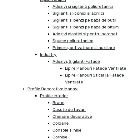
Adezivi si sigilanti poliuretanici
Sigilanti siliconici si acrilici
Sigilanti si benzi pe baza de butil
Sigilanti si benzi pe baza de bitum
Adezivi elastici si pentru parchet
Spume poliuretanice
Primere, activatoare si auxiliare
Industry
Adezivi, Sigilanti Fatade
Lipire Panouri Fatade Ventilate
Lipire Panouri Sticla la Fatade
Ventilate
Profile Decorative Manavi
Profile interior
Brauri
Casete de tavan
Chenare decorative
Coloane
Console si nise
Cornise