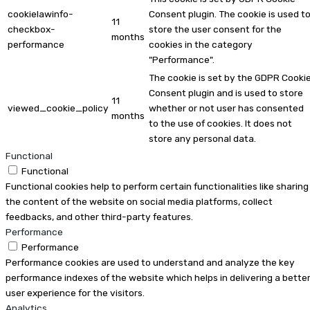
cookielawinfo-
Consent plugin. The cookie is used t
11
checkbox-
store the user consent for the
months
performance
cookies in the category
"Performance".
The cookie is set by the GDPR Cooki
Consent plugin and is used to store
11
viewed_cookie_policy
whether or not user has consented
months
to the use of cookies. It does not
store any personal data.
Functional
Functional
Functional cookies help to perform certain functionalities like sharing
the content of the website on social media platforms, collect
feedbacks, and other third-party features.
Performance
Performance
Performance cookies are used to understand and analyze the key
performance indexes of the website which helps in delivering a bette
user experience for the visitors.
Analytics