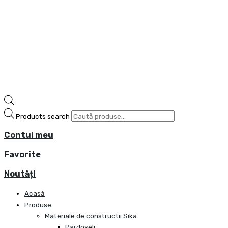
Products search
Contul meu
Favorite
Noutăți
Acasă
Produse
Materiale de constructii Sika
Pardoseli