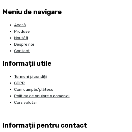
Meniu de navigare
Acasă
Produse
Noutăți
Despre noi
Contact
Informații utile
Termeni și condiții
GDPR
Cum cumpăr/plătesc
Politica de anulare a comenzii
Curs valutar
Informații pentru contact