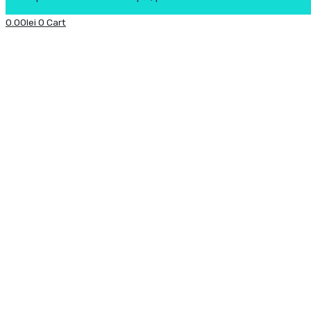
0.00
lei
0
Cart