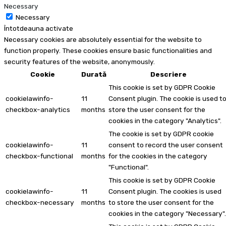
Necessary
Necessary
Întotdeauna activate
Necessary cookies are absolutely essential for the website to
function properly. These cookies ensure basic functionalities and
security features of the website, anonymously.
Cookie
Durată
Descriere
This cookie is set by GDPR Cookie
cookielawinfo-
11
Consent plugin. The cookie is used t
checkbox-analytics
months
store the user consent for the
cookies in the category "Analytics".
The cookie is set by GDPR cookie
cookielawinfo-
11
consent to record the user consent
checkbox-functional
months
for the cookies in the category
"Functional".
This cookie is set by GDPR Cookie
cookielawinfo-
11
Consent plugin. The cookies is used
checkbox-necessary
months
to store the user consent for the
cookies in the category "Necessary".