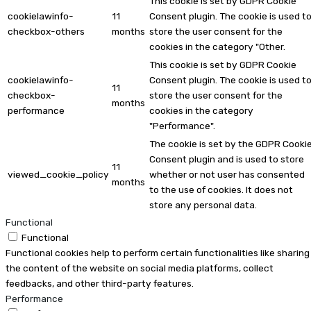
This cookie is set by GDPR Cookie
cookielawinfo-
11
Consent plugin. The cookie is used t
checkbox-others
months
store the user consent for the
cookies in the category "Other.
This cookie is set by GDPR Cookie
cookielawinfo-
Consent plugin. The cookie is used t
11
checkbox-
store the user consent for the
months
performance
cookies in the category
"Performance".
The cookie is set by the GDPR Cooki
Consent plugin and is used to store
11
viewed_cookie_policy
whether or not user has consented
months
to the use of cookies. It does not
store any personal data.
Functional
Functional
Functional cookies help to perform certain functionalities like sharing
the content of the website on social media platforms, collect
feedbacks, and other third-party features.
Performance