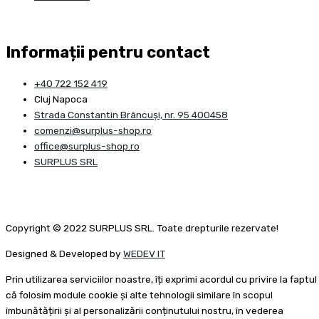
Informații pentru contact
+40 722 152 419
Cluj Napoca
Strada Constantin Brâncuşi, nr. 95 400458
comenzi@surplus-shop.ro
office@surplus-shop.ro
SURPLUS SRL
Copyright © 2022 SURPLUS SRL. Toate drepturile rezervate!
Designed & Developed by
WEDEV IT
Prin utilizarea serviciilor noastre, îți exprimi acordul cu privire la faptul
că folosim module cookie și alte tehnologii similare în scopul
îmbunătățirii și al personalizării conținutului nostru, în vederea