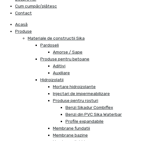
Cum cumpăr/plătesc
Contact
Acasă
Produse
Materiale de constructii Sika
Pardoseli
Amorse / Sape
Produse pentru betoane
Aditivi
Auxiliare
Hidroizolatii
Mortare hidroizolante
Injectari de impermeabilizare
Produse pentru rosturi
Benzi Sikadur Combiflex
Benzi din PVC Sika Waterbar
Profile expandabile
Membrane fundatii
Membrane bazine