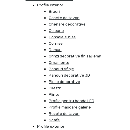
Profile interior
Brauri
Casete de tavan
Chenare decorative
Coloane
Console si nise
Cornise
Domuri
Grinzi decorative finisaj lemn
Ornamente
Panouri riflaje
Panouri decorative 3D
Piese decorative
Pilastri
Plinte
Profile pentru banda LED
Profile mascare galerie
Rozete de tavan
Scafe
Profile exterior