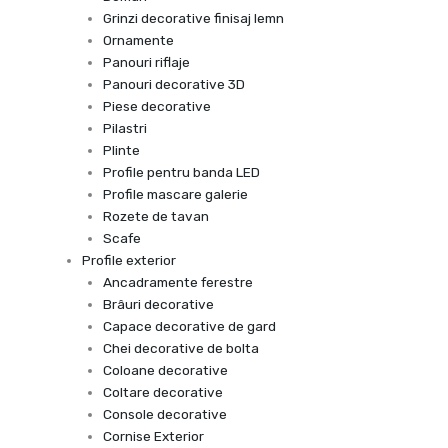
Grinzi decorative finisaj lemn
Ornamente
Panouri riflaje
Panouri decorative 3D
Piese decorative
Pilastri
Plinte
Profile pentru banda LED
Profile mascare galerie
Rozete de tavan
Scafe
Profile exterior
Ancadramente ferestre
Brâuri decorative
Capace decorative de gard
Chei decorative de bolta
Coloane decorative
Coltare decorative
Console decorative
Cornise Exterior