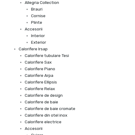
Allegria Collection
Brauri
Cornise
Plinte
Accesorii
Interior
Exterior
Calorifere Irsap
Calorifere tubulare Tesi
Calorifere Sax
Calorifere Piano
Calorifere Arpa
Calorifere Ellipsis
Calorifere Relax
Calorifere de design
Calorifere de baie
Calorifere de baie cromate
Calorifere din otel inox
Calorifere electrice
Accesorii