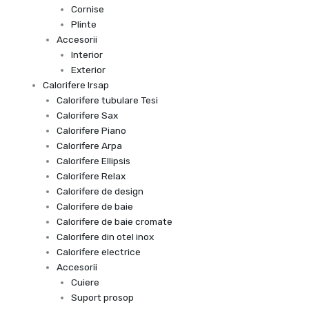
Cornise
Plinte
Accesorii
Interior
Exterior
Calorifere Irsap
Calorifere tubulare Tesi
Calorifere Sax
Calorifere Piano
Calorifere Arpa
Calorifere Ellipsis
Calorifere Relax
Calorifere de design
Calorifere de baie
Calorifere de baie cromate
Calorifere din otel inox
Calorifere electrice
Accesorii
Cuiere
Suport prosop