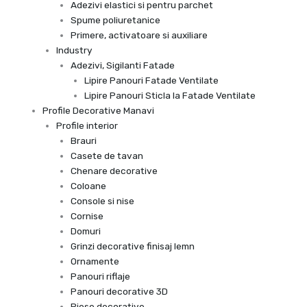
Adezivi elastici si pentru parchet
Spume poliuretanice
Primere, activatoare si auxiliare
Industry
Adezivi, Sigilanti Fatade
Lipire Panouri Fatade Ventilate
Lipire Panouri Sticla la Fatade Ventilate
Profile Decorative Manavi
Profile interior
Brauri
Casete de tavan
Chenare decorative
Coloane
Console si nise
Cornise
Domuri
Grinzi decorative finisaj lemn
Ornamente
Panouri riflaje
Panouri decorative 3D
Piese decorative