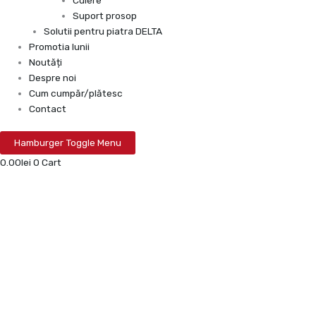
Cuiere
Suport prosop
Solutii pentru piatra DELTA
Promotia lunii
Noutăți
Despre noi
Cum cumpăr/plătesc
Contact
Hamburger Toggle Menu
0.00
lei
0
Cart