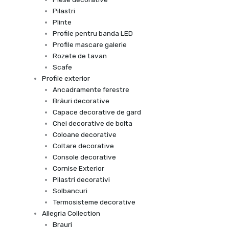
Pilastri
Plinte
Profile pentru banda LED
Profile mascare galerie
Rozete de tavan
Scafe
Profile exterior
Ancadramente ferestre
Brâuri decorative
Capace decorative de gard
Chei decorative de bolta
Coloane decorative
Coltare decorative
Console decorative
Cornise Exterior
Pilastri decorativi
Solbancuri
Termosisteme decorative
Allegria Collection
Brauri