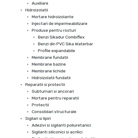
Auxiliare
Hidroizolatii
Mortare hidroizolante
Injectari de impermeabilizare
Produse pentru rosturi
Benzi Sikadur Combiflex
Benzi din PVC Sika Waterbar
Profile expandabile
Membrane fundatii
Membrane bazine
Membrane lichide
Hidroizolatii fundatii
Reparatii si protectii
Subturnari si ancorari
Mortare pentru reparatii
Protectii
Consolidari structurale
Sigilari si lipiri
Adezivi si sigilanti poliuretanici
Sigilanti siliconici si acrilici