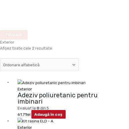
Filtrează
Exterior
Afișez toate cele 2 rezultate
Exterior
Adeziv poliuretanic pentru
imbinari
Evaluat la
0
din 5
61.71
lei
Adaugă în coș
Exterior