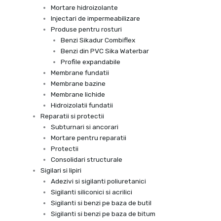
Mortare hidroizolante
Injectari de impermeabilizare
Produse pentru rosturi
Benzi Sikadur Combiflex
Benzi din PVC Sika Waterbar
Profile expandabile
Membrane fundatii
Membrane bazine
Membrane lichide
Hidroizolatii fundatii
Reparatii si protectii
Subturnari si ancorari
Mortare pentru reparatii
Protectii
Consolidari structurale
Sigilari si lipiri
Adezivi si sigilanti poliuretanici
Sigilanti siliconici si acrilici
Sigilanti si benzi pe baza de butil
Sigilanti si benzi pe baza de bitum