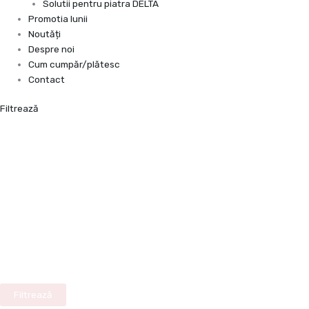
Solutii pentru piatra DELTA
Promotia lunii
Noutăți
Despre noi
Cum cumpăr/plătesc
Contact
Filtrează
Filtrează