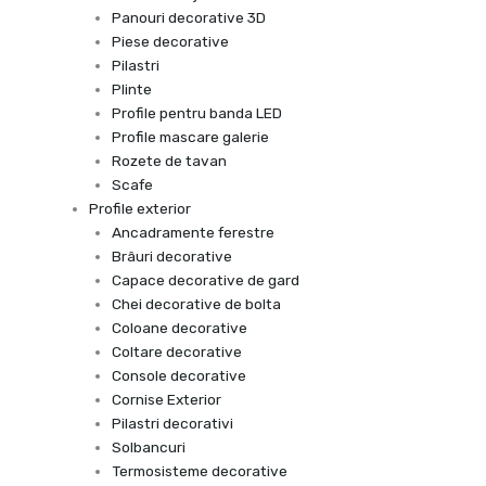
Panouri decorative 3D
Piese decorative
Pilastri
Plinte
Profile pentru banda LED
Profile mascare galerie
Rozete de tavan
Scafe
Profile exterior
Ancadramente ferestre
Brâuri decorative
Capace decorative de gard
Chei decorative de bolta
Coloane decorative
Coltare decorative
Console decorative
Cornise Exterior
Pilastri decorativi
Solbancuri
Termosisteme decorative