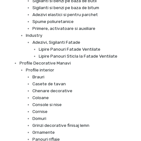
Sigilanti si benzi pe baza de butil
Sigilanti si benzi pe baza de bitum
Adezivi elastici si pentru parchet
Spume poliuretanice
Primere, activatoare si auxiliare
Industry
Adezivi, Sigilanti Fatade
Lipire Panouri Fatade Ventilate
Lipire Panouri Sticla la Fatade Ventilate
Profile Decorative Manavi
Profile interior
Brauri
Casete de tavan
Chenare decorative
Coloane
Console si nise
Cornise
Domuri
Grinzi decorative finisaj lemn
Ornamente
Panouri riflaje