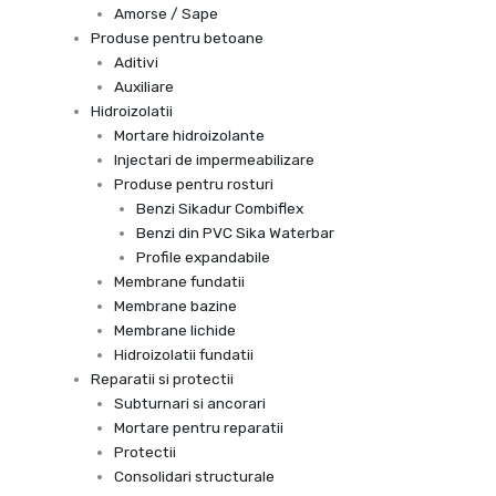
Amorse / Sape
Produse pentru betoane
Aditivi
Auxiliare
Hidroizolatii
Mortare hidroizolante
Injectari de impermeabilizare
Produse pentru rosturi
Benzi Sikadur Combiflex
Benzi din PVC Sika Waterbar
Profile expandabile
Membrane fundatii
Membrane bazine
Membrane lichide
Hidroizolatii fundatii
Reparatii si protectii
Subturnari si ancorari
Mortare pentru reparatii
Protectii
Consolidari structurale