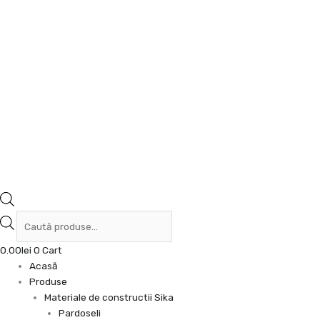
0.00
lei
0
Cart
Acasă
Produse
Materiale de constructii Sika
Pardoseli