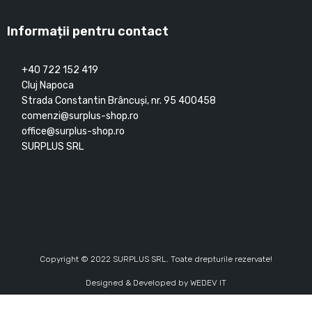
Informații pentru contact
+40 722 152 419
Cluj Napoca
Strada Constantin Brâncuşi, nr. 95 400458
comenzi@surplus-shop.ro
office@surplus-shop.ro
SURPLUS SRL
Copyright © 2022 SURPLUS SRL. Toate drepturile rezervate!
Designed & Developed by
WEDEV IT