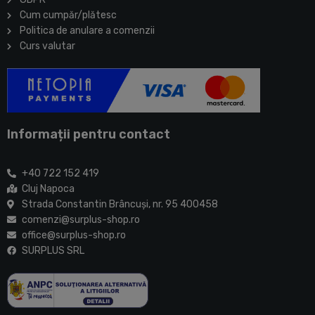
Cum cumpăr/plătesc
Politica de anulare a comenzii
Curs valutar
Informații pentru contact
+40 722 152 419
Cluj Napoca
Strada Constantin Brâncuşi, nr. 95 400458
comenzi@surplus-shop.ro
office@surplus-shop.ro
SURPLUS SRL