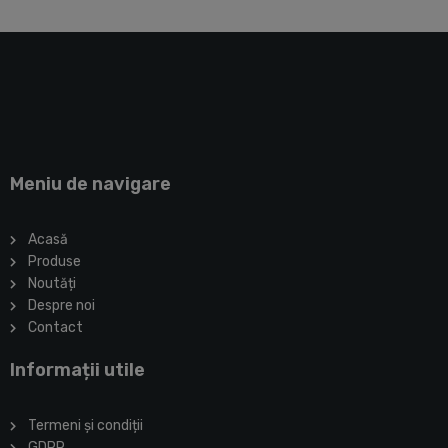
Meniu de navigare
Acasă
Produse
Noutăți
Despre noi
Contact
Informații utile
Termeni și condiții
GDPR