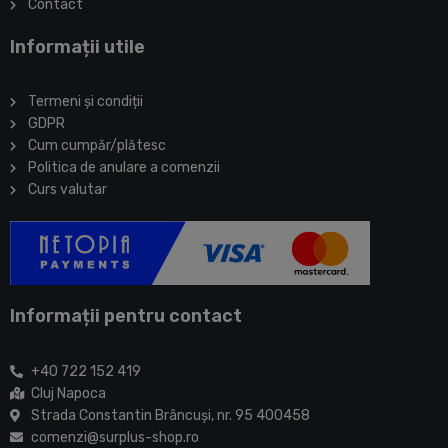
Contact
Informații utile
Termeni și condiții
GDPR
Cum cumpăr/plătesc
Politica de anulare a comenzii
Curs valutar
Informații pentru contact
+40 722 152 419
Cluj Napoca
Strada Constantin Brâncuşi, nr. 95 400458
comenzi@surplus-shop.ro