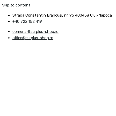
Skip to content
Strada Constantin Brâncuşi, nr. 95 400458 Cluj-Napoca
+40 722 152 419
comenzi@surplus-shop.ro
office@surplus-shop.ro