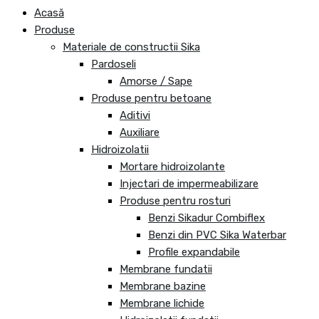
Acasă
Produse
Materiale de constructii Sika
Pardoseli
Amorse / Sape
Produse pentru betoane
Aditivi
Auxiliare
Hidroizolatii
Mortare hidroizolante
Injectari de impermeabilizare
Produse pentru rosturi
Benzi Sikadur Combiflex
Benzi din PVC Sika Waterbar
Profile expandabile
Membrane fundatii
Membrane bazine
Membrane lichide