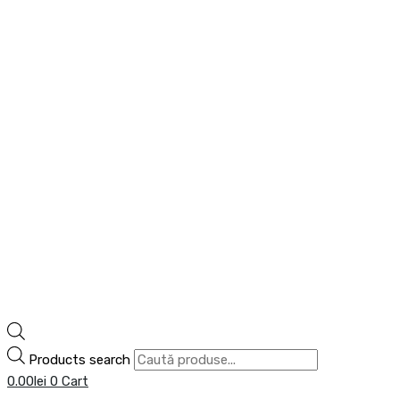
Products search
0.00
lei
0
Cart