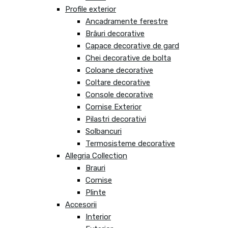
Profile exterior
Ancadramente ferestre
Brâuri decorative
Capace decorative de gard
Chei decorative de bolta
Coloane decorative
Coltare decorative
Console decorative
Cornise Exterior
Pilastri decorativi
Solbancuri
Termosisteme decorative
Allegria Collection
Brauri
Cornise
Plinte
Accesorii
Interior