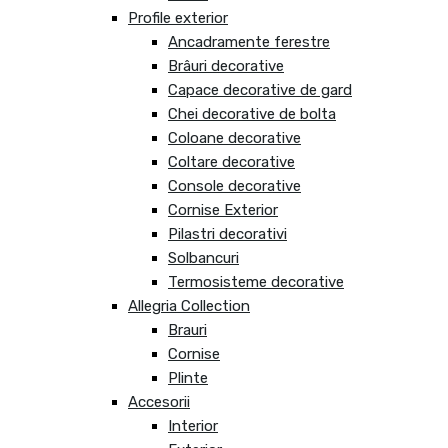
Profile exterior
Ancadramente ferestre
Brâuri decorative
Capace decorative de gard
Chei decorative de bolta
Coloane decorative
Coltare decorative
Console decorative
Cornise Exterior
Pilastri decorativi
Solbancuri
Termosisteme decorative
Allegria Collection
Brauri
Cornise
Plinte
Accesorii
Interior