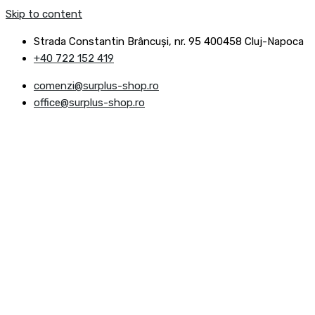
Skip to content
Strada Constantin Brâncuşi, nr. 95 400458 Cluj-Napoca
+40 722 152 419
comenzi@surplus-shop.ro
office@surplus-shop.ro