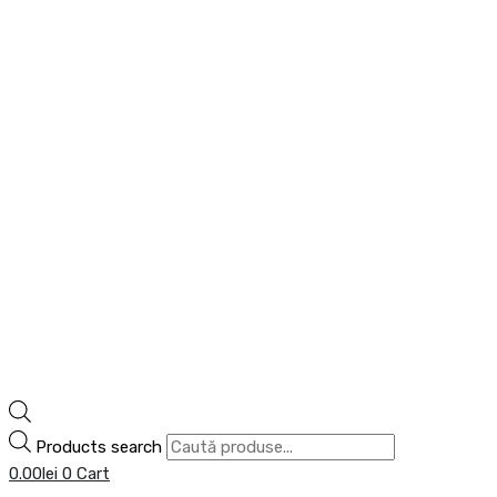
Products search
0.00
lei
0
Cart