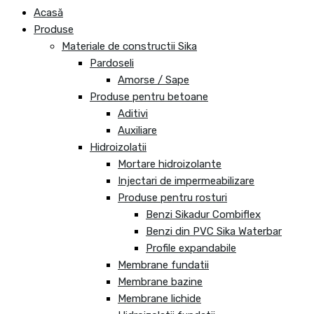
Acasă
Produse
Materiale de constructii Sika
Pardoseli
Amorse / Sape
Produse pentru betoane
Aditivi
Auxiliare
Hidroizolatii
Mortare hidroizolante
Injectari de impermeabilizare
Produse pentru rosturi
Benzi Sikadur Combiflex
Benzi din PVC Sika Waterbar
Profile expandabile
Membrane fundatii
Membrane bazine
Membrane lichide