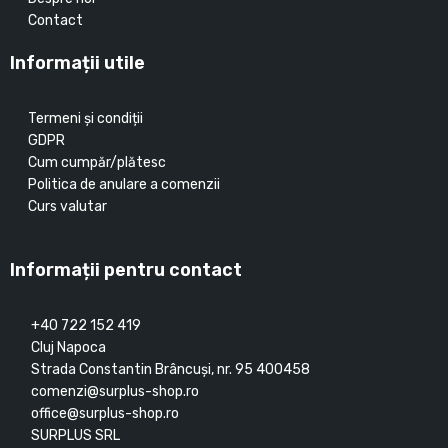
Contact
Informații utile
Termeni și condiții
GDPR
Cum cumpăr/plătesc
Politica de anulare a comenzii
Curs valutar
Informații pentru contact
+40 722 152 419
Cluj Napoca
Strada Constantin Brâncuşi, nr. 95 400458
comenzi@surplus-shop.ro
office@surplus-shop.ro
SURPLUS SRL