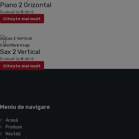
Piano 2 Orizontal
Evaluat la
0
din 5
Citește mai mult
Calorifere Irsap
Sax 2 Vertical
Evaluat la
0
din 5
Citește mai mult
Meniu de navigare
Acasă
Produse
Noutăți