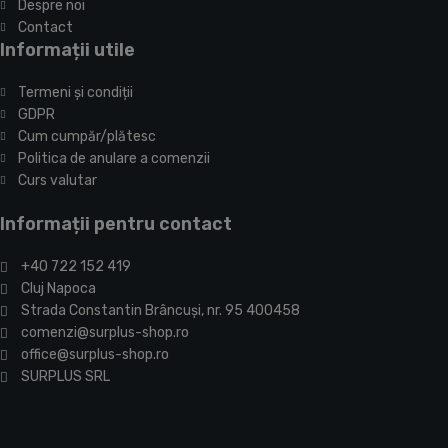
Despre noi
Contact
Informații utile
Termeni și condiții
GDPR
Cum cumpăr/plătesc
Politica de anulare a comenzii
Curs valutar
Informații pentru contact
+40 722 152 419
Cluj Napoca
Strada Constantin Brâncuşi, nr. 95 400458
comenzi@surplus-shop.ro
office@surplus-shop.ro
SURPLUS SRL