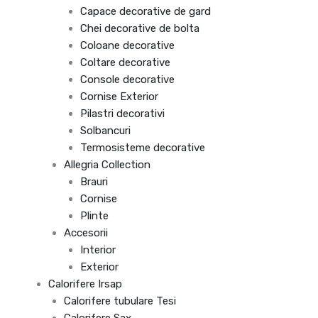
Capace decorative de gard
Chei decorative de bolta
Coloane decorative
Coltare decorative
Console decorative
Cornise Exterior
Pilastri decorativi
Solbancuri
Termosisteme decorative
Allegria Collection
Brauri
Cornise
Plinte
Accesorii
Interior
Exterior
Calorifere Irsap
Calorifere tubulare Tesi
Calorifere Sax