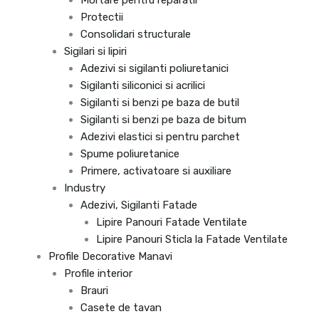
Protectii
Consolidari structurale
Sigilari si lipiri
Adezivi si sigilanti poliuretanici
Sigilanti siliconici si acrilici
Sigilanti si benzi pe baza de butil
Sigilanti si benzi pe baza de bitum
Adezivi elastici si pentru parchet
Spume poliuretanice
Primere, activatoare si auxiliare
Industry
Adezivi, Sigilanti Fatade
Lipire Panouri Fatade Ventilate
Lipire Panouri Sticla la Fatade Ventilate
Profile Decorative Manavi
Profile interior
Brauri
Casete de tavan