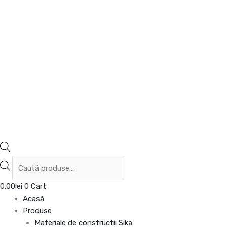
0.00
lei
0
Cart
Acasă
Produse
Materiale de constructii Sika