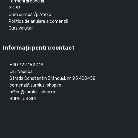
Termeni și condiții
GDPR
Cum cumpăr/plătesc
Politica de anulare a comenzii
Curs valutar
Informații pentru contact
+40 722 152 419
Cluj Napoca
Strada Constantin Brâncuşi, nr. 95 400458
comenzi@surplus-shop.ro
office@surplus-shop.ro
SURPLUS SRL