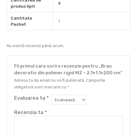
Cantitatea de
4
produs lipit
Cantitate
1
Pachet
Nu există recenzii până acum.
Fii primul care scrii o recenzie pentru „Brau
decorativ din polimer rigid M2 – 2.1×1.1×200 cm”
Adresa ta de email nu va fi publicată.
Câmpurile
obligatorii sunt marcate cu
*
Evaluarea ta
*
Recenzia ta
*