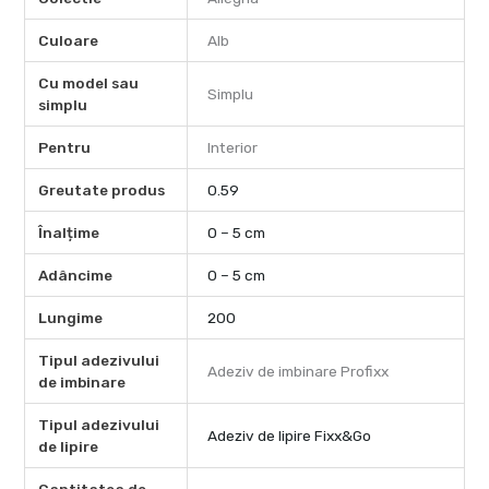
Culoare
Alb
Cu model sau
Simplu
simplu
Pentru
Interior
Greutate produs
0.59
Înalțime
0 – 5 cm
Adâncime
0 – 5 cm
Lungime
200
Tipul adezivului
Adeziv de imbinare Profixx
de imbinare
Tipul adezivului
Adeziv de lipire Fixx&Go
de lipire