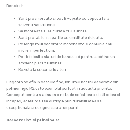
Beneficii:
Sunt preamorsate si pot fi vopsite cu vopsea fara
solventi sau diluanti,
Se monteaza si se curata cu usurinta,
Sunt pretabile in spatiile cu umiditate ridicata,
Pe langa rolul decorativ, mascheaza si cablurile sau
micile imperfectiuni,
Pot fi folosite alaturi de banda led pentru a obtine un
ambient placut iluminat,
Rezista la socuri si lovituri
Eleganta se afla in detaliile fine, iar Braul nostru decorativ din
polimer rigid M2 este exemplul perfect in aceasta privinta.
Conceput pentru a adauga o nota de sofisticare si stil oricarei
incaperi, acest brau se distinge prin durabilitatea sa
exceptionala si designul sau atemporal.
Caracteristici principale: