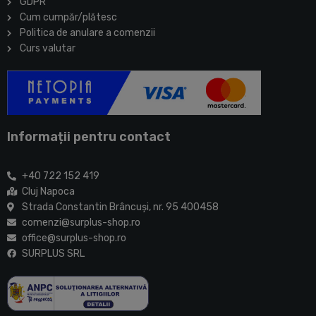
GDPR
Cum cumpăr/plătesc
Politica de anulare a comenzii
Curs valutar
Informații pentru contact
+40 722 152 419
Cluj Napoca
Strada Constantin Brâncuşi, nr. 95 400458
comenzi@surplus-shop.ro
office@surplus-shop.ro
SURPLUS SRL