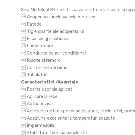
Sika MultiSeal BT se ultilizeaza pentru etanseare si repara
 Acoperisuri, inclusiv cele metalice
 Fatade
 Tigle sparte ale acoperisului
 Fisuri ale jgheaburilor
 Luminatoare
 Conducte de aer conditionat
 Rulote si remorci
 Containere de birou
 Tubulaturi
Caracteristici /Avantaje
 Foarte usor de aplicat
 Aplicare la rece
 Autoadeziva
 Adeziune optima pe mase plastice, sticla, otel, polic
 Adeziune excelenta la temperaturi scazute
 Impermeabila
 Stabilitate termica excelenta