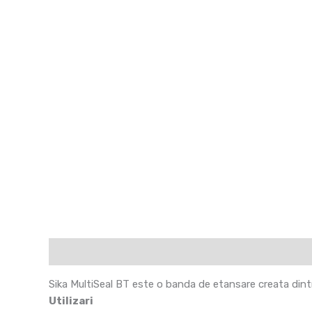
Descriere
Fișă tehnică
Recenzii (0)
Sika MultiSeal BT este o banda de etansare creata dintr
Utilizari