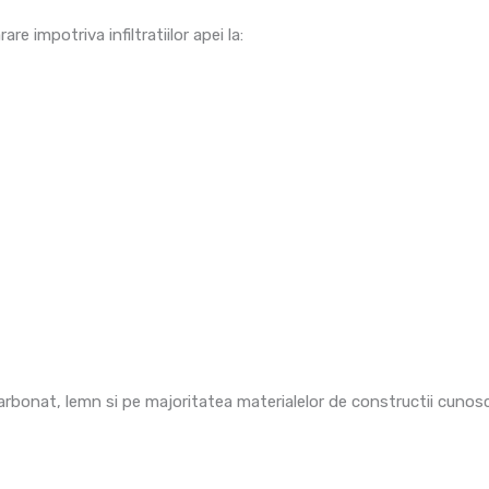
re impotriva infiltratiilor apei la:
arbonat, lemn si pe majoritatea materialelor de constructii cunos