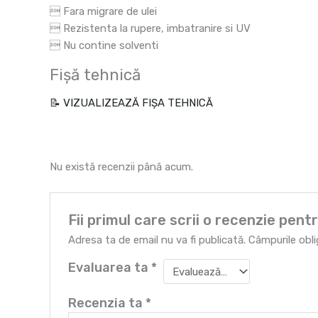
 Fara migrare de ulei
 Rezistenta la rupere, imbatranire si UV
 Nu contine solventi
Fișă tehnică
📝 VIZUALIZEAZĂ FIȘA TEHNICĂ
Nu există recenzii până acum.
Fii primul care scrii o recenzie pen
Adresa ta de email nu va fi publicată.
Câmpurile obl
Evaluarea ta
*
Recenzia ta
*