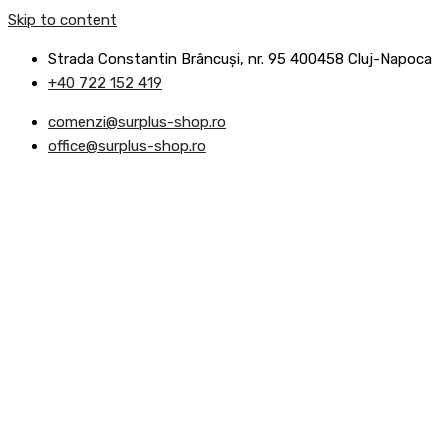
Skip to content
Strada Constantin Brâncuşi, nr. 95 400458 Cluj-Napoca
+40 722 152 419
comenzi@surplus-shop.ro
office@surplus-shop.ro