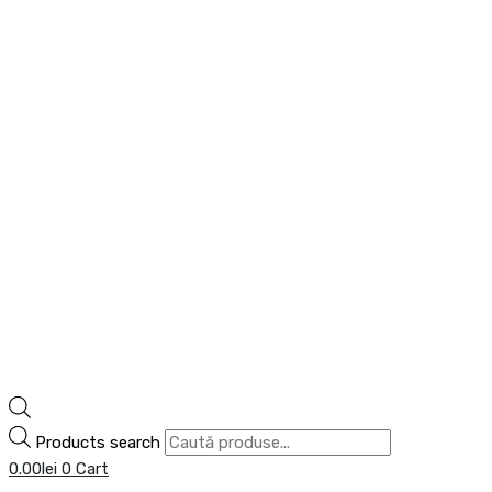
Products search
0.00
lei
0
Cart