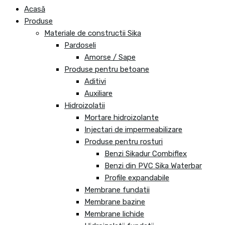
Acasă
Produse
Materiale de constructii Sika
Pardoseli
Amorse / Sape
Produse pentru betoane
Aditivi
Auxiliare
Hidroizolatii
Mortare hidroizolante
Injectari de impermeabilizare
Produse pentru rosturi
Benzi Sikadur Combiflex
Benzi din PVC Sika Waterbar
Profile expandabile
Membrane fundatii
Membrane bazine
Membrane lichide