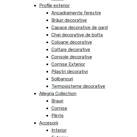
Profile exterior
Ancadramente ferestre
Brâuri decorative
Capace decorative de gard
Chei decorative de bolta
Coloane decorative
Coltare decorative
Console decorative
Cornise Exterior
Pilastri decorativi
Solbancuri
Termosisteme decorative
Allegria Collection
Brauri
Cornise
Plinte
Accesorii
Interior