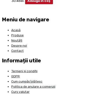
30.46lei.
Adaugă în coș
Meniu de navigare
Acasă
Produse
Noutăți
Despre noi
Contact
Informații utile
Termeni și condiții
GDPR
Cum cumpăr/plătesc
Politica de anulare a comenzii
Curs valutar