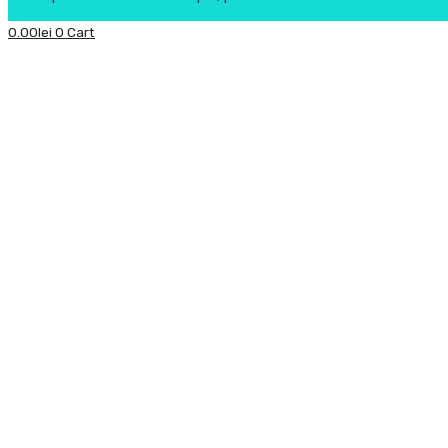
0.00
lei
0
Cart