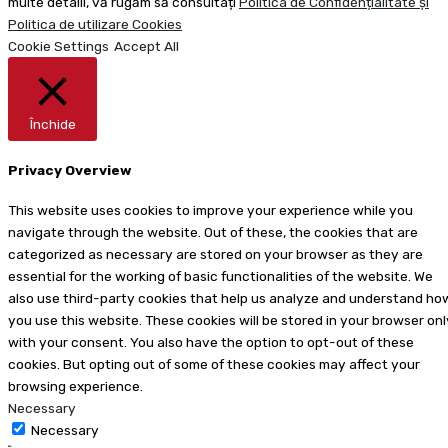
multe detalii, vă rugăm să consultați
Politica de Confidențialitate și
Politica de utilizare Cookies
Cookie Settings
Accept All
Închide
Privacy Overview
This website uses cookies to improve your experience while you
navigate through the website. Out of these, the cookies that are
categorized as necessary are stored on your browser as they are
essential for the working of basic functionalities of the website. We
also use third-party cookies that help us analyze and understand ho
you use this website. These cookies will be stored in your browser onl
with your consent. You also have the option to opt-out of these
cookies. But opting out of some of these cookies may affect your
browsing experience.
Necessary
Necessary