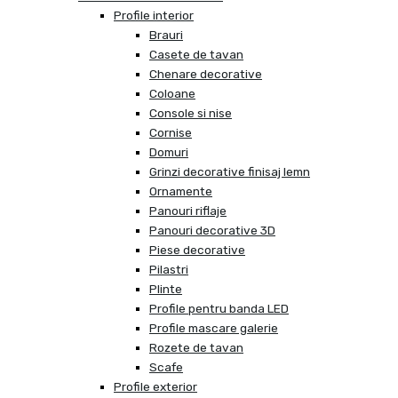
Profile interior
Brauri
Casete de tavan
Chenare decorative
Coloane
Console si nise
Cornise
Domuri
Grinzi decorative finisaj lemn
Ornamente
Panouri riflaje
Panouri decorative 3D
Piese decorative
Pilastri
Plinte
Profile pentru banda LED
Profile mascare galerie
Rozete de tavan
Scafe
Profile exterior