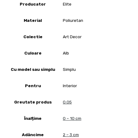
Producator
Elite
Material
Poliuretan
Colectie
Art Decor
Culoare
Alb
Cu model sau simplu
Simplu
Pentru
Interior
Greutate produs
0.05
Înalțime
0 – 10 cm
Adâncime
2 – 3 cm