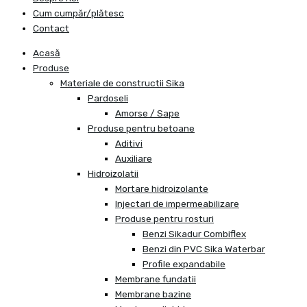
Cum cumpăr/plătesc
Contact
Acasă
Produse
Materiale de constructii Sika
Pardoseli
Amorse / Sape
Produse pentru betoane
Aditivi
Auxiliare
Hidroizolatii
Mortare hidroizolante
Injectari de impermeabilizare
Produse pentru rosturi
Benzi Sikadur Combiflex
Benzi din PVC Sika Waterbar
Profile expandabile
Membrane fundatii
Membrane bazine