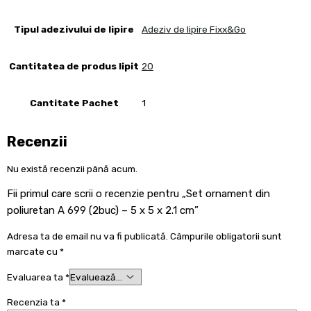
Tipul adezivului de lipire
Adeziv de lipire Fixx&Go
Cantitatea de produs lipit
20
Cantitate Pachet
1
Recenzii
Nu există recenzii până acum.
Fii primul care scrii o recenzie pentru „Set ornament din
poliuretan A 699 (2buc) – 5 x 5 x 2.1 cm”
Adresa ta de email nu va fi publicată.
Câmpurile obligatorii sunt
marcate cu
*
Evaluarea ta
*
Recenzia ta
*