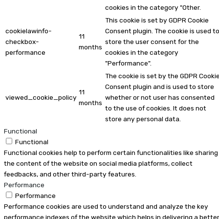
cookies in the category "Other.
This cookie is set by GDPR Cookie
cookielawinfo-
Consent plugin. The cookie is used t
11
checkbox-
store the user consent for the
months
performance
cookies in the category
"Performance".
The cookie is set by the GDPR Cooki
Consent plugin and is used to store
11
viewed_cookie_policy
whether or not user has consented
months
to the use of cookies. It does not
store any personal data.
Functional
Functional
Functional cookies help to perform certain functionalities like sharing
the content of the website on social media platforms, collect
feedbacks, and other third-party features.
Performance
Performance
Performance cookies are used to understand and analyze the key
performance indexes of the website which helps in delivering a bette