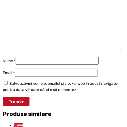
Nume
*
Email
*
Salvează-mi numele, emailul și site-ul web în acest navigator
pentru data viitoare când o să comentez.
Produse similare
Sale!