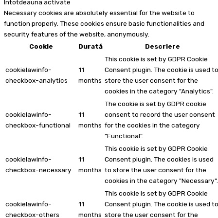
Întotdeauna activate
Necessary cookies are absolutely essential for the website to
function properly. These cookies ensure basic functionalities and
security features of the website, anonymously.
Cookie
Durată
Descriere
This cookie is set by GDPR Cookie
cookielawinfo-
11
Consent plugin. The cookie is used t
checkbox-analytics
months
store the user consent for the
cookies in the category "Analytics".
The cookie is set by GDPR cookie
cookielawinfo-
11
consent to record the user consent
checkbox-functional
months
for the cookies in the category
"Functional".
This cookie is set by GDPR Cookie
cookielawinfo-
11
Consent plugin. The cookies is used
checkbox-necessary
months
to store the user consent for the
cookies in the category "Necessary".
This cookie is set by GDPR Cookie
cookielawinfo-
11
Consent plugin. The cookie is used t
checkbox-others
months
store the user consent for the