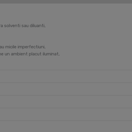
 solventi sau diluanti,
au micile imperfectiuni,
ine un ambient placut iluminat,