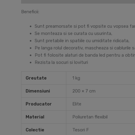
Beneficii:
Sunt preamorsate si pot fi vopsite cu vopsea fara
Se monteaza si se curata cu usurinta,
Sunt pretabile in spatiile cu umiditate ridicata,
Pe langa rolul decorativ, mascheaza si cablurile s
Pot fi folosite alaturi de banda led pentru a obt
Rezista la socuri si lovituri
Greutate
1 kg
Dimensiuni
200 × 7 cm
Producator
Elite
Material
Poliuretan flexibil
Colectie
Tesori F