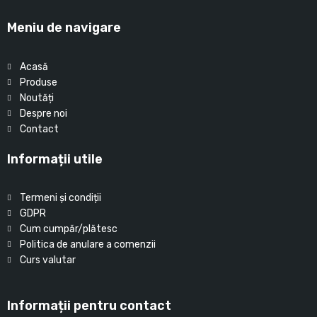
Meniu de navigare
Acasă
Produse
Noutăți
Despre noi
Contact
Informații utile
Termeni și condiții
GDPR
Cum cumpăr/plătesc
Politica de anulare a comenzii
Curs valutar
Informații pentru contact