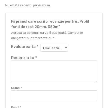
Nu există recenzii până acum.
Fii primul care scrii o recenzie pentru „Profil
fund de rost 20mm, 350m”
Adresa ta de email nu va fi publicată.
Câmpurile
obligatorii sunt marcate cu
*
Evaluarea ta
*
Recenzia ta
*
Nume
*
Email
*