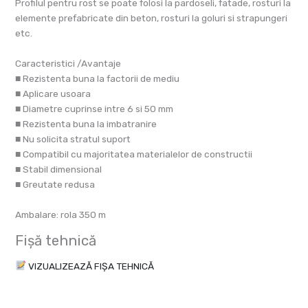
Profilul pentru rost se poate folosi la pardoseli, fatade, rosturi la
elemente prefabricate din beton, rosturi la goluri si strapungeri
etc.
Caracteristici /Avantaje
■ Rezistenta buna la factorii de mediu
■ Aplicare usoara
■ Diametre cuprinse intre 6 si 50 mm
■ Rezistenta buna la imbatranire
■ Nu solicita stratul suport
■ Compatibil cu majoritatea materialelor de constructii
■ Stabil dimensional
■ Greutate redusa
Ambalare: rola 350 m
Fișă tehnică
VIZUALIZEAZĂ FIȘA TEHNICĂ