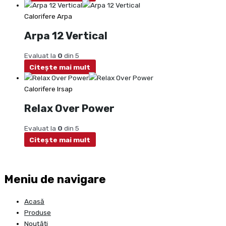
Calorifere Arpa
Arpa 12 Vertical
Evaluat la
0
din 5
Citește mai mult
Calorifere Irsap
Relax Over Power
Evaluat la
0
din 5
Citește mai mult
Meniu de navigare
Acasă
Produse
Noutăți