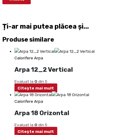
Ți-ar mai putea plăcea și...
Produse similare
Calorifere Arpa
Arpa 12_2 Vertical
Evaluat la
0
din 5
Citește mai mult
Calorifere Arpa
Arpa 18 Orizontal
Evaluat la
0
din 5
Citește mai mult