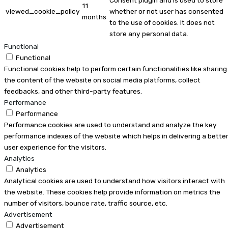
Consent plugin and is used to store
11
viewed_cookie_policy
whether or not user has consented
months
to the use of cookies. It does not
store any personal data.
Functional
Functional
Functional cookies help to perform certain functionalities like sharing
the content of the website on social media platforms, collect
feedbacks, and other third-party features.
Performance
Performance
Performance cookies are used to understand and analyze the key
performance indexes of the website which helps in delivering a bette
user experience for the visitors.
Analytics
Analytics
Analytical cookies are used to understand how visitors interact with
the website. These cookies help provide information on metrics the
number of visitors, bounce rate, traffic source, etc.
Advertisement
Advertisement