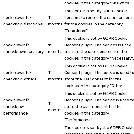
cookies in the category "Analytics".
The cookie is set by GDPR cookie
cookielawinfo-
11
consent to record the user consent
checkbox-functional
months
for the cookies in the category
"Functional".
This cookie is set by GDPR Cookie
cookielawinfo-
11
Consent plugin. The cookies is used
checkbox-necessary
months
to store the user consent for the
cookies in the category "Necessary".
This cookie is set by GDPR Cookie
cookielawinfo-
11
Consent plugin. The cookie is used t
checkbox-others
months
store the user consent for the
cookies in the category "Other.
This cookie is set by GDPR Cookie
cookielawinfo-
Consent plugin. The cookie is used t
11
checkbox-
store the user consent for the
months
performance
cookies in the category
"Performance".
The cookie is set by the GDPR Cooki