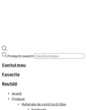
Products search
Contul meu
Favorite
Noutăți
Acasă
Produse
Materiale de constructii Sika
Pardoseli