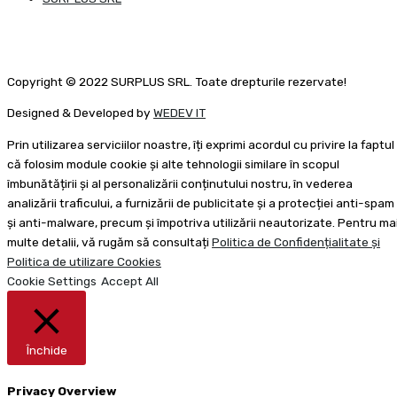
Copyright © 2022 SURPLUS SRL. Toate drepturile rezervate!
Designed & Developed by
WEDEV IT
Prin utilizarea serviciilor noastre, îți exprimi acordul cu privire la faptul
că folosim module cookie și alte tehnologii similare în scopul
îmbunătățirii și al personalizării conținutului nostru, în vederea
analizării traficului, a furnizării de publicitate și a protecției anti-spam
și anti-malware, precum și împotriva utilizării neautorizate. Pentru ma
multe detalii, vă rugăm să consultați
Politica de Confidențialitate și
Politica de utilizare Cookies
Cookie Settings
Accept All
Închide
Privacy Overview