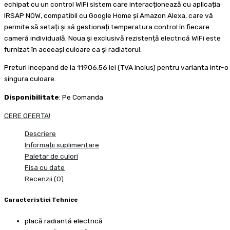
echipat cu un control WiFi sistem care interacționează cu aplicația
IRSAP NOW, compatibil cu Google Home și Amazon Alexa, care vă
permite să setați și să gestionați temperatura control în fiecare
cameră individuală. Noua și exclusivă rezistență electrică WiFi este
furnizat în aceeași culoare ca și radiatorul.
Preturi incepand de la 11906.56 lei (TVA inclus) pentru varianta intr-o
singura culoare.
Disponibilitate
: Pe Comanda
CERE OFERTA!
Descriere
Informații suplimentare
Paletar de culori
Fisa cu date
Recenzii (0)
Caracteristici Tehnice
placă radiantă electrică