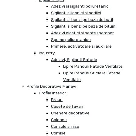
Adezivi si sigilanti poliuretanici
Sigilanti siliconici si acrilici
Sigilanti si benzi pe baza de butil
Sigilanti si benzi pe baza de bitum
Adezivi elastici si pentru parchet
Spume poliuretanice
Primere, activatoare si auxiliare
Industry
Adezivi, Sigilanti Fatade
Lipire Panouri Fatade Ventilate
Lipire Panouri Sticla la Fatade
Ventilate
Profile Decorative Manavi
Profile interior
Brauri
Casete de tavan
Chenare decorative
Coloane
Console si nise
Cornise