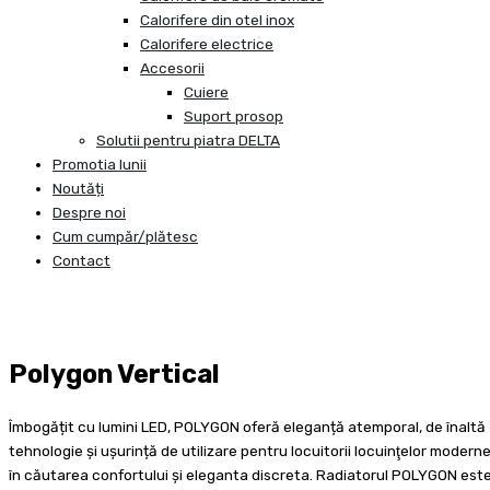
Calorifere din otel inox
Calorifere electrice
Accesorii
Cuiere
Suport prosop
Solutii pentru piatra DELTA
Promotia lunii
Noutăți
Despre noi
Cum cumpăr/plătesc
Contact
Polygon Vertical
Îmbogățit cu lumini LED, POLYGON oferă eleganță atemporal, de înaltă
tehnologie și ușurință de utilizare pentru locuitorii locuinţelor modern
în căutarea confortului şi eleganta discreta. Radiatorul POLYGON est