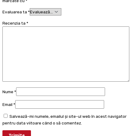
marcate cu
*
Evaluarea ta
*
Recenzia ta
*
Nume
*
Email
*
Salvează-mi numele, emailul și site-ul web în acest navigator
pentru data viitoare când o să comentez.