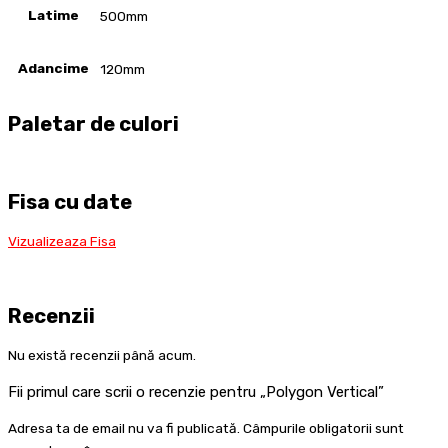
Latime
500mm
Adancime
120mm
Paletar de culori
Fisa cu date
Vizualizeaz
a Fisa
Recenzii
Nu există recenzii până acum.
Fii primul care scrii o recenzie pentru „Polygon Vertical”
Adresa ta de email nu va fi publicată.
Câmpurile obligatorii sunt