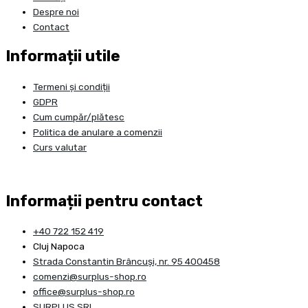
Despre noi
Contact
Informații utile
Termeni și condiții
GDPR
Cum cumpăr/plătesc
Politica de anulare a comenzii
Curs valutar
Informații pentru contact
+40 722 152 419
Cluj Napoca
Strada Constantin Brâncuşi, nr. 95 400458
comenzi@surplus-shop.ro
office@surplus-shop.ro
SURPLUS SRL