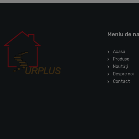
Meniu de n
Acasă
Produse
Noutăți
Despre noi
Contact