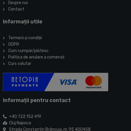
Despre noi
Contact
Informații utile
Termeni și condiții
GDPR
Cum cumpăr/plătesc
Politica de anulare a comenzii
Curs valutar
Informații pentru contact
+40 722 152 419
Cluj Napoca
Strada Constantin Brâncuşi, nr. 95 400458