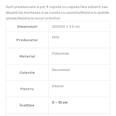
Sunt preamorsate si pot fi vopsite cu vopsea fara solventi sau
diluanti,Se monteaza si se curata cu usurinta,Rezista in spatiile
umede,Rezista la socuri si lovituri
Dimensiuni
200300 × 3.5 cm
Elite
Producator
Poliuretan
Material
Decowood
Colectie
Interior
Pentru
0 – 10 cm
Înalțime