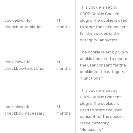
This cookie is set by
GDPR Cookie Consent
cookielawinfo-
11
plugin. The cookie is used
checkbox-analytics
months
to store the user consent
for the cookies in the
category "Analytics".
The cookie is set by GDPR
cookie consent to record
cookielawinfo-
11
the user consent for the
checkbox-functional
months
cookies in the category
"Functional".
This cookie is set by
GDPR Cookie Consent
plugin. The cookies is
cookielawinfo-
11
used to store the user
checkbox-necessary
months
consent for the cookies
in the category
"Necessary".