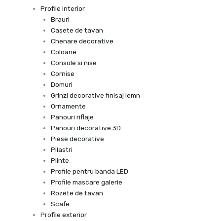
Profile interior
Brauri
Casete de tavan
Chenare decorative
Coloane
Console si nise
Cornise
Domuri
Grinzi decorative finisaj lemn
Ornamente
Panouri riflaje
Panouri decorative 3D
Piese decorative
Pilastri
Plinte
Profile pentru banda LED
Profile mascare galerie
Rozete de tavan
Scafe
Profile exterior