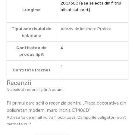
200/300 (a se selecta din filtrul
Lungime
afisat sub pret)
Tipul adezivului de
Adeziv de imbinare Profixx
imbinare
Cantitatea de
4
produs lipit
1
Cantitate Pachet
Recenzii
Nu există recenzii până acum.
Fii primul care scrii o recenzie pentru „Placa decorativa din
poliuretan,modern, maro inchis ET406D”
Adresa ta de email nu va fi publicată.
Câmpurile obligatorii sunt
marcate cu
*