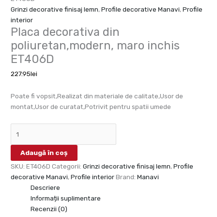
Grinzi decorative finisaj lemn
,
Profile decorative Manavi
,
Profile
interior
Placa decorativa din
poliuretan,modern, maro inchis
ET406D
227.95
lei
Poate fi vopsit,Realizat din materiale de calitate,Usor de
montat,Usor de curatat,Potrivit pentru spatii umede
Adaugă în coș
SKU:
ET406D
Categorii:
Grinzi decorative finisaj lemn
,
Profile
decorative Manavi
,
Profile interior
Brand:
Manavi
Descriere
Informații suplimentare
Recenzii (0)