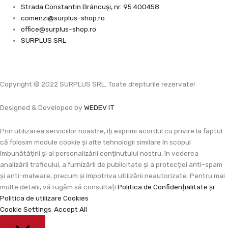
Strada Constantin Brâncuşi, nr. 95 400458
comenzi@surplus-shop.ro
office@surplus-shop.ro
SURPLUS SRL
Copyright © 2022 SURPLUS SRL. Toate drepturile rezervate!
Designed & Developed by
WEDEV IT
Prin utilizarea serviciilor noastre, îți exprimi acordul cu privire la faptul
că folosim module cookie și alte tehnologii similare în scopul
îmbunătățirii și al personalizării conținutului nostru, în vederea
analizării traficului, a furnizării de publicitate și a protecției anti-spam
și anti-malware, precum și împotriva utilizării neautorizate. Pentru mai
multe detalii, vă rugăm să consultați
Politica de Confidențialitate și
Politica de utilizare Cookies
Cookie Settings
Accept All