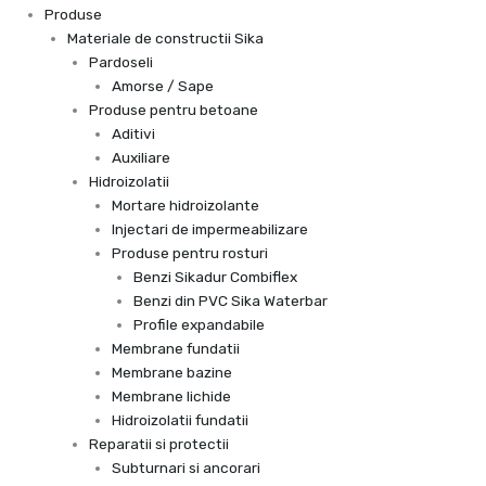
Produse
Materiale de constructii Sika
Pardoseli
Amorse / Sape
Produse pentru betoane
Aditivi
Auxiliare
Hidroizolatii
Mortare hidroizolante
Injectari de impermeabilizare
Produse pentru rosturi
Benzi Sikadur Combiflex
Benzi din PVC Sika Waterbar
Profile expandabile
Membrane fundatii
Membrane bazine
Membrane lichide
Hidroizolatii fundatii
Reparatii si protectii
Subturnari si ancorari