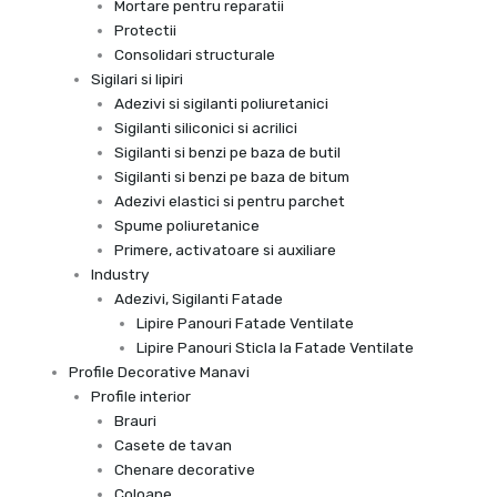
Mortare pentru reparatii
Protectii
Consolidari structurale
Sigilari si lipiri
Adezivi si sigilanti poliuretanici
Sigilanti siliconici si acrilici
Sigilanti si benzi pe baza de butil
Sigilanti si benzi pe baza de bitum
Adezivi elastici si pentru parchet
Spume poliuretanice
Primere, activatoare si auxiliare
Industry
Adezivi, Sigilanti Fatade
Lipire Panouri Fatade Ventilate
Lipire Panouri Sticla la Fatade Ventilate
Profile Decorative Manavi
Profile interior
Brauri
Casete de tavan
Chenare decorative
Coloane