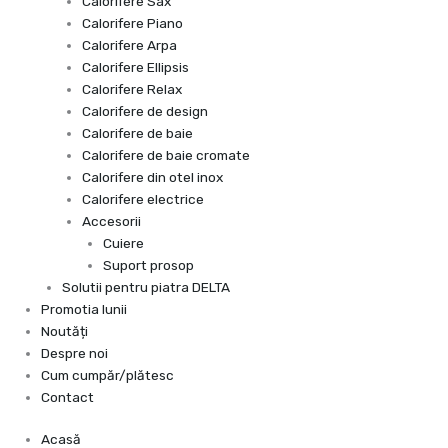
Calorifere Sax
Calorifere Piano
Calorifere Arpa
Calorifere Ellipsis
Calorifere Relax
Calorifere de design
Calorifere de baie
Calorifere de baie cromate
Calorifere din otel inox
Calorifere electrice
Accesorii
Cuiere
Suport prosop
Solutii pentru piatra DELTA
Promotia lunii
Noutăți
Despre noi
Cum cumpăr/plătesc
Contact
Acasă