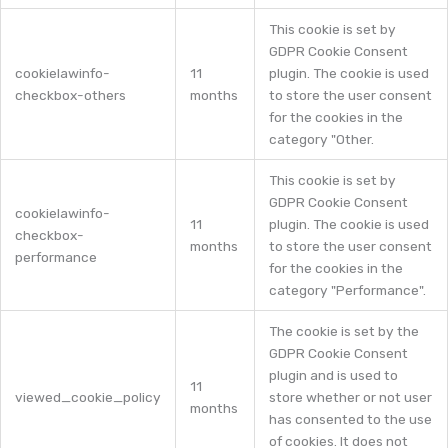
This cookie is set by
GDPR Cookie Consent
cookielawinfo-
11
plugin. The cookie is used
checkbox-others
months
to store the user consent
for the cookies in the
category "Other.
This cookie is set by
GDPR Cookie Consent
cookielawinfo-
11
plugin. The cookie is used
checkbox-
months
to store the user consent
performance
for the cookies in the
category "Performance".
The cookie is set by the
GDPR Cookie Consent
plugin and is used to
11
viewed_cookie_policy
store whether or not user
months
has consented to the use
of cookies. It does not