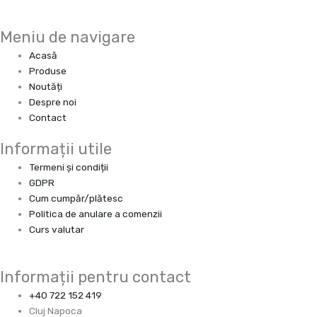
Meniu de navigare
Acasă
Produse
Noutăți
Despre noi
Contact
Informații utile
Termeni și condiții
GDPR
Cum cumpăr/plătesc
Politica de anulare a comenzii
Curs valutar
Informații pentru contact
+40 722 152 419
Cluj Napoca