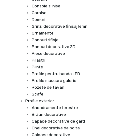
Console si nise
Cornise
Domuri
Grinzi decorative finisaj lemn
Ornamente
Panouri riflaje
Panouri decorative 3D
Piese decorative
Pilastri
Plinte
Profile pentru banda LED
Profile mascare galerie
Rozete de tavan
Scafe
Profile exterior
Ancadramente ferestre
Brâuri decorative
Capace decorative de gard
Chei decorative de bolta
Coloane decorative