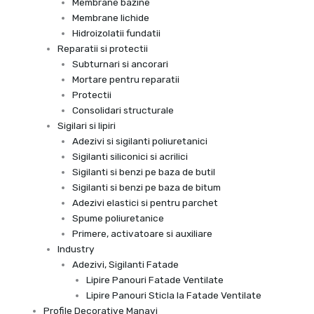
Membrane bazine
Membrane lichide
Hidroizolatii fundatii
Reparatii si protectii
Subturnari si ancorari
Mortare pentru reparatii
Protectii
Consolidari structurale
Sigilari si lipiri
Adezivi si sigilanti poliuretanici
Sigilanti siliconici si acrilici
Sigilanti si benzi pe baza de butil
Sigilanti si benzi pe baza de bitum
Adezivi elastici si pentru parchet
Spume poliuretanice
Primere, activatoare si auxiliare
Industry
Adezivi, Sigilanti Fatade
Lipire Panouri Fatade Ventilate
Lipire Panouri Sticla la Fatade Ventilate
Profile Decorative Manavi