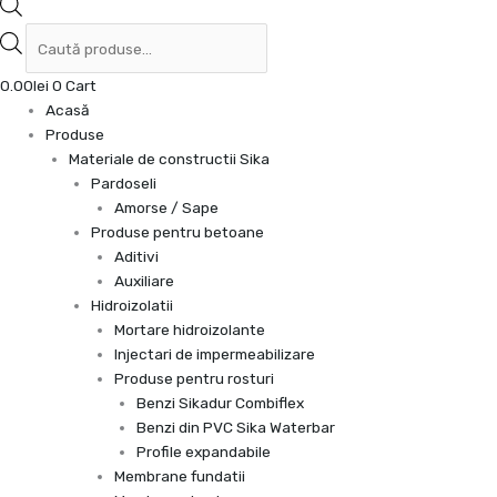
0.00
lei
0
Cart
Acasă
Produse
Materiale de constructii Sika
Pardoseli
Amorse / Sape
Produse pentru betoane
Aditivi
Auxiliare
Hidroizolatii
Mortare hidroizolante
Injectari de impermeabilizare
Produse pentru rosturi
Benzi Sikadur Combiflex
Benzi din PVC Sika Waterbar
Profile expandabile
Membrane fundatii