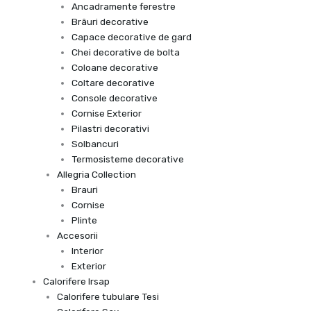
Ancadramente ferestre
Brâuri decorative
Capace decorative de gard
Chei decorative de bolta
Coloane decorative
Coltare decorative
Console decorative
Cornise Exterior
Pilastri decorativi
Solbancuri
Termosisteme decorative
Allegria Collection
Brauri
Cornise
Plinte
Accesorii
Interior
Exterior
Calorifere Irsap
Calorifere tubulare Tesi