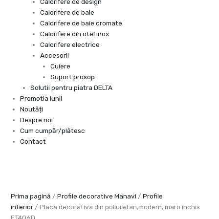
Calorifere de design
Calorifere de baie
Calorifere de baie cromate
Calorifere din otel inox
Calorifere electrice
Accesorii
Cuiere
Suport prosop
Solutii pentru piatra DELTA
Promotia lunii
Noutăți
Despre noi
Cum cumpăr/plătesc
Contact
Prima pagină
/
Profile decorative Manavi
/
Profile
interior
/ Placa decorativa din poliuretan,modern, maro inchis
ET406D