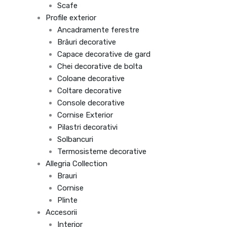
Scafe
Profile exterior
Ancadramente ferestre
Brâuri decorative
Capace decorative de gard
Chei decorative de bolta
Coloane decorative
Coltare decorative
Console decorative
Cornise Exterior
Pilastri decorativi
Solbancuri
Termosisteme decorative
Allegria Collection
Brauri
Cornise
Plinte
Accesorii
Interior