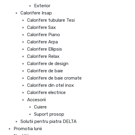
Exterior
Calorifere Irsap
Calorifere tubulare Tesi
Calorifere Sax
Calorifere Piano
Calorifere Arpa
Calorifere Ellipsis
Calorifere Relax
Calorifere de design
Calorifere de baie
Calorifere de baie cromate
Calorifere din otel inox
Calorifere electrice
Accesorii
Cuiere
Suport prosop
Solutii pentru piatra DELTA
Promotia lunii