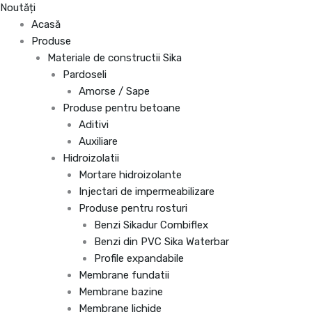
Noutăți
Acasă
Produse
Materiale de constructii Sika
Pardoseli
Amorse / Sape
Produse pentru betoane
Aditivi
Auxiliare
Hidroizolatii
Mortare hidroizolante
Injectari de impermeabilizare
Produse pentru rosturi
Benzi Sikadur Combiflex
Benzi din PVC Sika Waterbar
Profile expandabile
Membrane fundatii
Membrane bazine
Membrane lichide