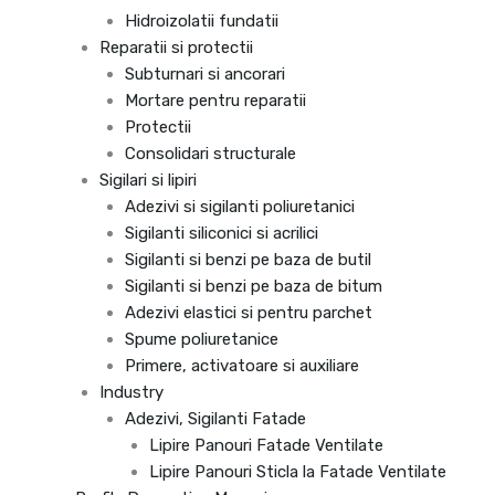
Hidroizolatii fundatii
Reparatii si protectii
Subturnari si ancorari
Mortare pentru reparatii
Protectii
Consolidari structurale
Sigilari si lipiri
Adezivi si sigilanti poliuretanici
Sigilanti siliconici si acrilici
Sigilanti si benzi pe baza de butil
Sigilanti si benzi pe baza de bitum
Adezivi elastici si pentru parchet
Spume poliuretanice
Primere, activatoare si auxiliare
Industry
Adezivi, Sigilanti Fatade
Lipire Panouri Fatade Ventilate
Lipire Panouri Sticla la Fatade Ventilate