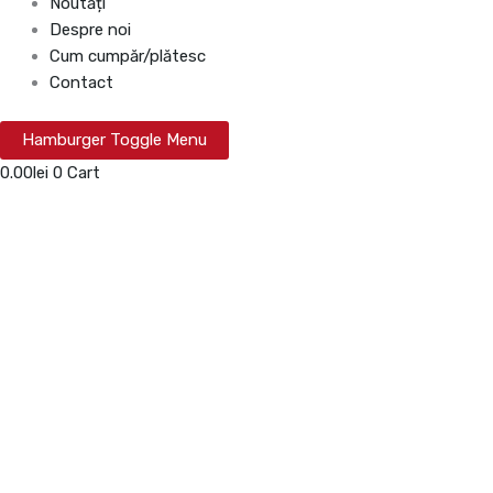
Noutăți
Despre noi
Cum cumpăr/plătesc
Contact
Hamburger Toggle Menu
0.00
lei
0
Cart