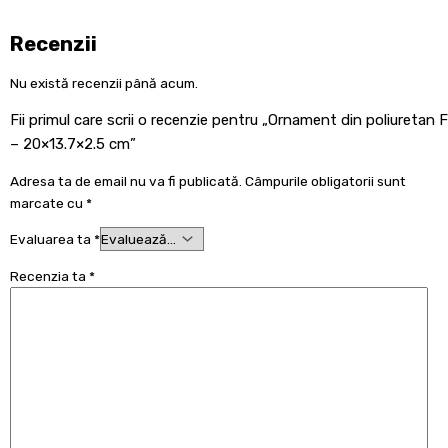
Recenzii
Nu există recenzii până acum.
Fii primul care scrii o recenzie pentru „Ornament din poliuretan F
– 20×13.7×2.5 cm”
Adresa ta de email nu va fi publicată.
Câmpurile obligatorii sunt
marcate cu
*
Evaluarea ta
*
Recenzia ta
*