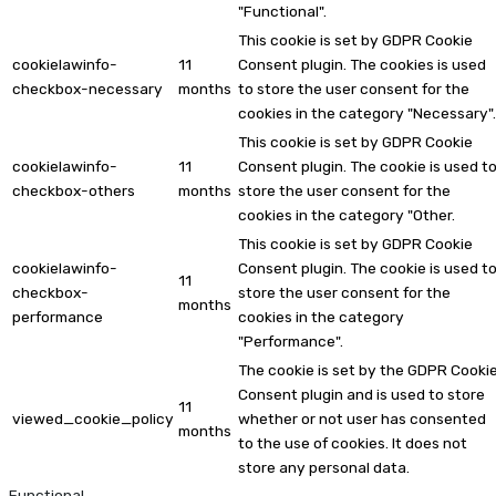
"Functional".
This cookie is set by GDPR Cookie
cookielawinfo-
11
Consent plugin. The cookies is used
checkbox-necessary
months
to store the user consent for the
cookies in the category "Necessary".
This cookie is set by GDPR Cookie
cookielawinfo-
11
Consent plugin. The cookie is used t
checkbox-others
months
store the user consent for the
cookies in the category "Other.
This cookie is set by GDPR Cookie
cookielawinfo-
Consent plugin. The cookie is used t
11
checkbox-
store the user consent for the
months
performance
cookies in the category
"Performance".
The cookie is set by the GDPR Cooki
Consent plugin and is used to store
11
viewed_cookie_policy
whether or not user has consented
months
to the use of cookies. It does not
store any personal data.
Functional