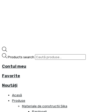
Products search
Contul meu
Favorite
Noutăți
Acasă
Produse
Materiale de constructii Sika
Pardoseli