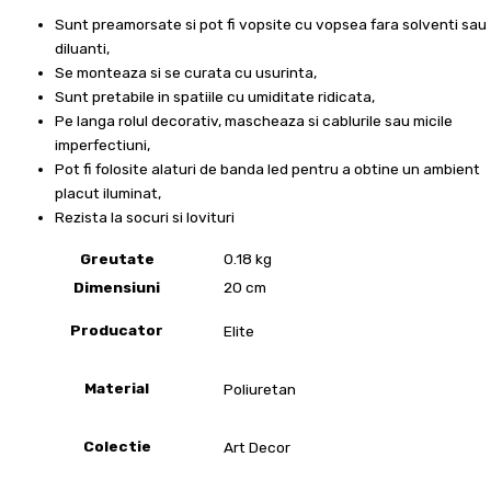
Sunt preamorsate si pot fi vopsite cu vopsea fara solventi sau
diluanti,
Se monteaza si se curata cu usurinta,
Sunt pretabile in spatiile cu umiditate ridicata,
Pe langa rolul decorativ, mascheaza si cablurile sau micile
imperfectiuni,
Pot fi folosite alaturi de banda led pentru a obtine un ambient
placut iluminat,
Rezista la socuri si lovituri
Greutate
0.18 kg
Dimensiuni
20 cm
Producator
Elite
Material
Poliuretan
Colectie
Art Decor