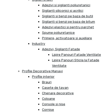
Adezivi si sigilanti poliuretanici
Sigilanti siliconici si acrilici
Sigilanti si benzi pe baza de butil
Sigilanti si benzi pe baza de bitum
Adezivi elastici si pentru parchet
Spume poliuretanice
Primere, activatoare si auxiliare
Industry
Adezivi, Sigilanti Fatade
Lipire Panouri Fatade Ventilate
Lipire Panouri Sticla la Fatade
Ventilate
Profile Decorative Manavi
Profile interior
Brauri
Casete de tavan
Chenare decorative
Coloane
Console si nise
Cornise