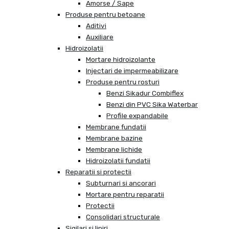
Amorse / Sape
Produse pentru betoane
Aditivi
Auxiliare
Hidroizolatii
Mortare hidroizolante
Injectari de impermeabilizare
Produse pentru rosturi
Benzi Sikadur Combiflex
Benzi din PVC Sika Waterbar
Profile expandabile
Membrane fundatii
Membrane bazine
Membrane lichide
Hidroizolatii fundatii
Reparatii si protectii
Subturnari si ancorari
Mortare pentru reparatii
Protectii
Consolidari structurale
Sigilari si lipiri