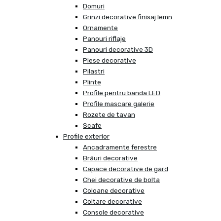
Domuri
Grinzi decorative finisaj lemn
Ornamente
Panouri riflaje
Panouri decorative 3D
Piese decorative
Pilastri
Plinte
Profile pentru banda LED
Profile mascare galerie
Rozete de tavan
Scafe
Profile exterior
Ancadramente ferestre
Brâuri decorative
Capace decorative de gard
Chei decorative de bolta
Coloane decorative
Coltare decorative
Console decorative