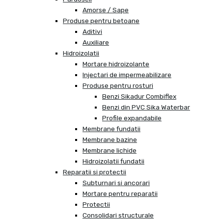
Amorse / Sape
Produse pentru betoane
Aditivi
Auxiliare
Hidroizolatii
Mortare hidroizolante
Injectari de impermeabilizare
Produse pentru rosturi
Benzi Sikadur Combiflex
Benzi din PVC Sika Waterbar
Profile expandabile
Membrane fundatii
Membrane bazine
Membrane lichide
Hidroizolatii fundatii
Reparatii si protectii
Subturnari si ancorari
Mortare pentru reparatii
Protectii
Consolidari structurale