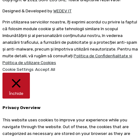
Designed & Developed by
WEDEV IT
Prin utilizarea serviciilor noastre, îți exprimi acordul cu privire la faptul
că folosim module cookie și alte tehnologii similare în scopul
îmbunătățirii și al personalizării conținutului nostru, în vederea
analizării traficului, a furnizării de publicitate și a protecției anti-spam
și anti-malware, precum și împotriva utilizării neautorizate. Pentru ma
multe detalii, vă rugăm să consultați
Politica de Confidențialitate și
Politica de utilizare Cookies
Cookie Settings
Accept All
Închide
Privacy Overview
This website uses cookies to improve your experience while you
navigate through the website. Out of these, the cookies that are
categorized as necessary are stored on your browser as they are