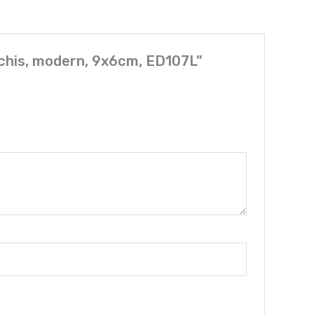
eschis, modern, 9x6cm, ED107L”