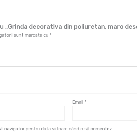
ntru „Grinda decorativa din poliuretan, maro d
igatorii sunt marcate cu
*
Email
*
est navigator pentru data viitoare când o să comentez.