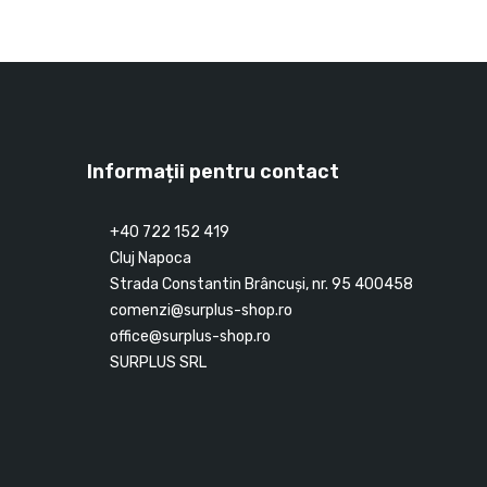
Informații pentru contact
+40 722 152 419
Cluj Napoca
Strada Constantin Brâncuşi, nr. 95 400458
comenzi@surplus-shop.ro
office@surplus-shop.ro
SURPLUS SRL