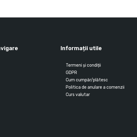
avigare
Informații utile
Termeni și condiții
GDPR
Cum cumpăr/plătesc
Politica de anulare a comenzii
Curs valutar