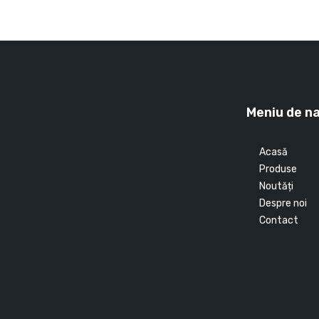
Meniu de n
Acasă
Produse
Noutăți
Despre noi
Contact