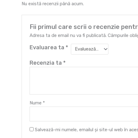
Nu există recenzii până acum.
Fii primul care scrii o recenzie pe
Adresa ta de email nu va fi publicată.
Câmpurile obl
Evaluarea ta
*
Recenzia ta
*
Nume
*
Salvează-mi numele, emailul și site-ul web în ac