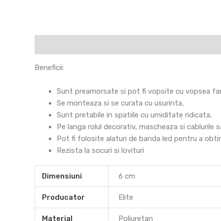
Descriere
Informații suplimentare
Recenzii 
Beneficii:
Sunt preamorsate si pot fi vopsite cu vopsea fara
Se monteaza si se curata cu usurinta,
Sunt pretabile in spatiile cu umiditate ridicata,
Pe langa rolul decorativ, mascheaza si cablurile s
Pot fi folosite alaturi de banda led pentru a obt
Rezista la socuri si lovituri
Dimensiuni
6 cm
Producator
Elite
Material
Poliuretan