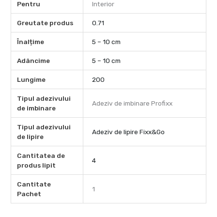
Pentru
Interior
Greutate produs
0.71
Înalțime
5 – 10 cm
Adâncime
5 – 10 cm
Lungime
200
Tipul adezivului
Adeziv de imbinare Profixx
de imbinare
Tipul adezivului
Adeziv de lipire Fixx&Go
de lipire
Cantitatea de
4
produs lipit
Cantitate
1
Pachet