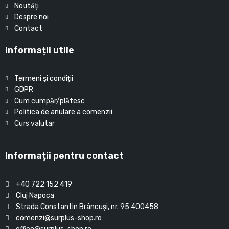
Noutăți
Despre noi
Contact
Informații utile
Termeni și condiții
GDPR
Cum cumpăr/plătesc
Politica de anulare a comenzii
Curs valutar
Informații pentru contact
+40 722 152 419
Cluj Napoca
Strada Constantin Brâncuşi, nr. 95 400458
comenzi@surplus-shop.ro