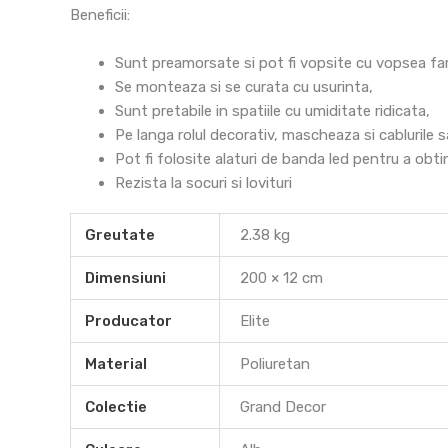
Beneficii:
Sunt preamorsate si pot fi vopsite cu vopsea fara
Se monteaza si se curata cu usurinta,
Sunt pretabile in spatiile cu umiditate ridicata,
Pe langa rolul decorativ, mascheaza si cablurile s
Pot fi folosite alaturi de banda led pentru a obt
Rezista la socuri si lovituri
Greutate
2.38 kg
Dimensiuni
200 × 12 cm
Producator
Elite
Material
Poliuretan
Colectie
Grand Decor