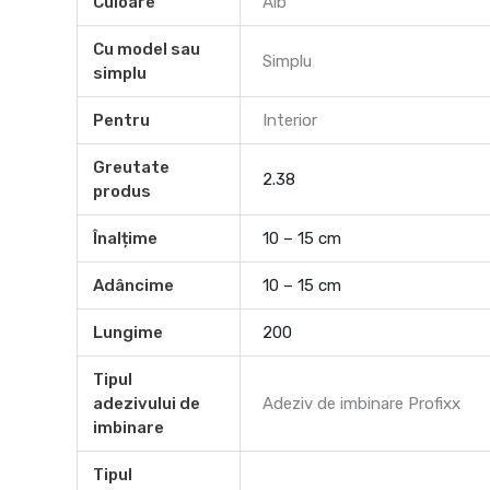
Culoare
Alb
Cu model sau
Simplu
simplu
Pentru
Interior
Greutate
2.38
produs
Înalțime
10 – 15 cm
Adâncime
10 – 15 cm
Lungime
200
Tipul
adezivului de
Adeziv de imbinare Profixx
imbinare
Tipul