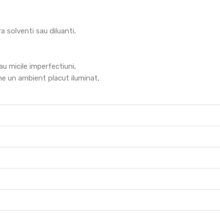
 solventi sau diluanti,
au micile imperfectiuni,
ine un ambient placut iluminat,