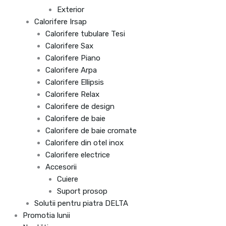
Exterior
Calorifere Irsap
Calorifere tubulare Tesi
Calorifere Sax
Calorifere Piano
Calorifere Arpa
Calorifere Ellipsis
Calorifere Relax
Calorifere de design
Calorifere de baie
Calorifere de baie cromate
Calorifere din otel inox
Calorifere electrice
Accesorii
Cuiere
Suport prosop
Solutii pentru piatra DELTA
Promotia lunii