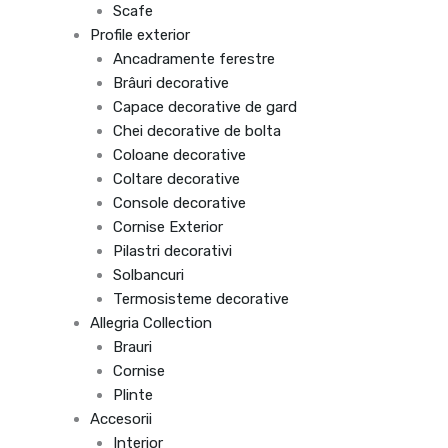
Scafe
Profile exterior
Ancadramente ferestre
Brâuri decorative
Capace decorative de gard
Chei decorative de bolta
Coloane decorative
Coltare decorative
Console decorative
Cornise Exterior
Pilastri decorativi
Solbancuri
Termosisteme decorative
Allegria Collection
Brauri
Cornise
Plinte
Accesorii
Interior