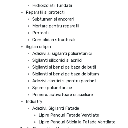
Hidroizolatii fundatii
Reparatii si protectii
Subturnari si ancorari
Mortare pentru reparatii
Protectii
Consolidari structurale
Sigilari si lipiri
Adezivi si sigilanti poliuretanici
Sigilanti siliconici si acrilici
Sigilanti si benzi pe baza de butil
Sigilanti si benzi pe baza de bitum
Adezivi elastici si pentru parchet
Spume poliuretanice
Primere, activatoare si auxiliare
Industry
Adezivi, Sigilanti Fatade
Lipire Panouri Fatade Ventilate
Lipire Panouri Sticla la Fatade Ventilate