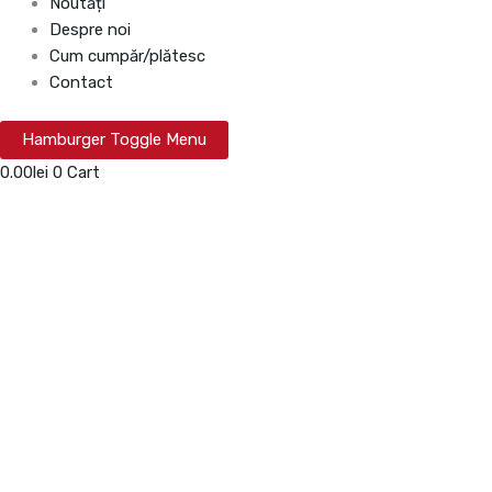
Noutăți
Despre noi
Cum cumpăr/plătesc
Contact
Hamburger Toggle Menu
0.00
lei
0
Cart