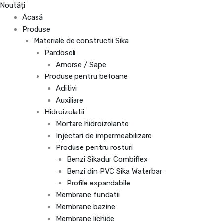
Noutăți
Acasă
Produse
Materiale de constructii Sika
Pardoseli
Amorse / Sape
Produse pentru betoane
Aditivi
Auxiliare
Hidroizolatii
Mortare hidroizolante
Injectari de impermeabilizare
Produse pentru rosturi
Benzi Sikadur Combiflex
Benzi din PVC Sika Waterbar
Profile expandabile
Membrane fundatii
Membrane bazine
Membrane lichide