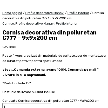
Prima pagină
/
Profile decorative Manavi
/
Profile interior
/ Cornisa
decorativa din poliuretan C777 – 9x9x200 cm
Cornise
,
Profile decorative Manavi
,
Profile interior
Cornisa decorativa din poliuretan
C777 – 9x9x200 cm
239.18
lei
Poate fi vopsit,realizat din materiale de calitate,usor de montat,usor
de curatat,potrivit pentru spatii umede.
stoc: „Comanda externa, avans 100%. Comanda pe mail ”
Livrare in 4-6 saptamani.
*Prețul include TVA
Costurile de livrare nu sunt incluse.
Cantitate Cornisa decorativa din poliuretan C777 - 9x9x200 cm