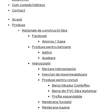
Cum cumpăr/plătesc
Contact
Acasă
Produse
Materiale de constructii Sika
Pardoseli
Amorse / Sape
Produse pentru betoane
Aditivi
Auxiliare
Hidroizolatii
Mortare hidroizolante
Injectari de impermeabilizare
Produse pentru rosturi
Benzi Sikadur Combiflex
Benzi din PVC Sika Waterbar
Profile expandabile
Membrane fundatii
Membrane bazine