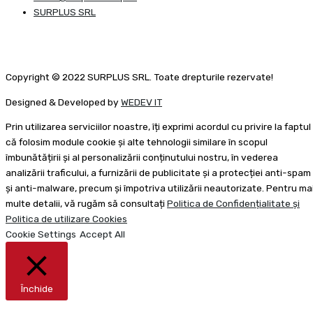
SURPLUS SRL
Copyright © 2022 SURPLUS SRL. Toate drepturile rezervate!
Designed & Developed by
WEDEV IT
Prin utilizarea serviciilor noastre, îți exprimi acordul cu privire la faptul
că folosim module cookie și alte tehnologii similare în scopul
îmbunătățirii și al personalizării conținutului nostru, în vederea
analizării traficului, a furnizării de publicitate și a protecției anti-spam
și anti-malware, precum și împotriva utilizării neautorizate. Pentru ma
multe detalii, vă rugăm să consultați
Politica de Confidențialitate și
Politica de utilizare Cookies
Cookie Settings
Accept All
Închide