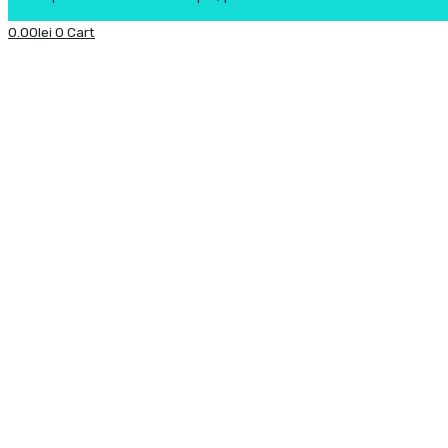
0.00
lei
0
Cart