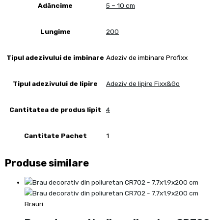
Adâncime
5 – 10 cm
Lungime
200
Tipul adezivului de imbinare
Adeziv de imbinare Profixx
Tipul adezivului de lipire
Adeziv de lipire Fixx&Go
Cantitatea de produs lipit
4
Cantitate Pachet
1
Produse similare
Brauri