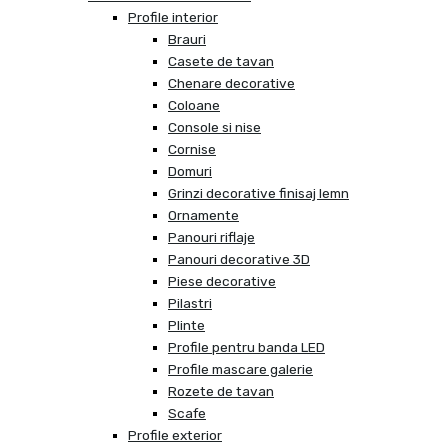
Profile interior
Brauri
Casete de tavan
Chenare decorative
Coloane
Console si nise
Cornise
Domuri
Grinzi decorative finisaj lemn
Ornamente
Panouri riflaje
Panouri decorative 3D
Piese decorative
Pilastri
Plinte
Profile pentru banda LED
Profile mascare galerie
Rozete de tavan
Scafe
Profile exterior