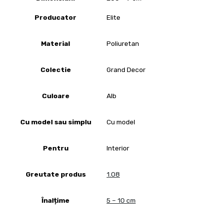
Producator
Elite
Material
Poliuretan
Colectie
Grand Decor
Culoare
Alb
Cu model sau simplu
Cu model
Pentru
Interior
Greutate produs
1.08
Înalțime
5 – 10 cm