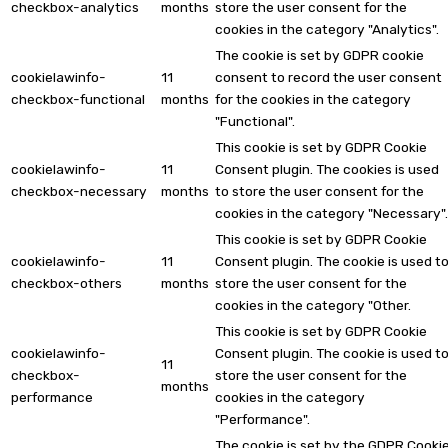
checkbox-analytics
months
store the user consent for the
cookies in the category "Analytics".
The cookie is set by GDPR cookie
cookielawinfo-
11
consent to record the user consent
checkbox-functional
months
for the cookies in the category
"Functional".
This cookie is set by GDPR Cookie
cookielawinfo-
11
Consent plugin. The cookies is used
checkbox-necessary
months
to store the user consent for the
cookies in the category "Necessary".
This cookie is set by GDPR Cookie
cookielawinfo-
11
Consent plugin. The cookie is used t
checkbox-others
months
store the user consent for the
cookies in the category "Other.
This cookie is set by GDPR Cookie
cookielawinfo-
Consent plugin. The cookie is used t
11
checkbox-
store the user consent for the
months
performance
cookies in the category
"Performance".
The cookie is set by the GDPR Cooki