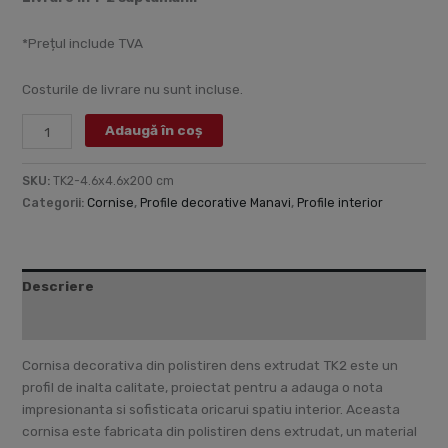
*Prețul include TVA
Costurile de livrare nu sunt incluse.
Adaugă în coș
SKU:
TK2-4.6x4.6x200 cm
Categorii:
Cornise
,
Profile decorative Manavi
,
Profile interior
Descriere
Informații suplimentare
Cornisa decorativa din polistiren dens extrudat TK2 este un
profil de inalta calitate, proiectat pentru a adauga o nota
impresionanta si sofisticata oricarui spatiu interior. Aceasta
cornisa este fabricata din polistiren dens extrudat, un material