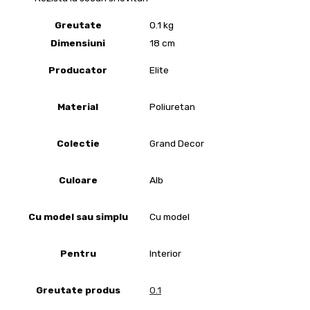
Greutate
0.1 kg
Dimensiuni
18 cm
Producator
Elite
Material
Poliuretan
Colectie
Grand Decor
Culoare
Alb
Cu model sau simplu
Cu model
Pentru
Interior
Greutate produs
0.1