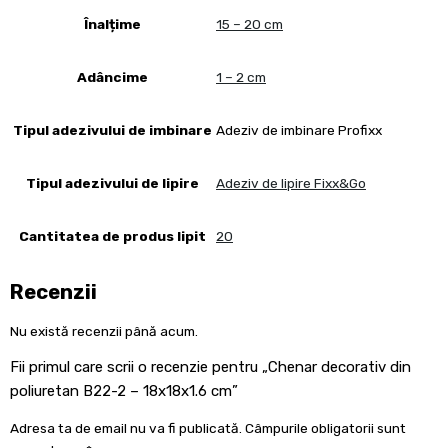
Înalțime
15 – 20 cm
Adâncime
1 – 2 cm
Tipul adezivului de imbinare
Adeziv de imbinare Profixx
Tipul adezivului de lipire
Adeziv de lipire Fixx&Go
Cantitatea de produs lipit
20
Recenzii
Nu există recenzii până acum.
Fii primul care scrii o recenzie pentru „Chenar decorativ din
poliuretan B22-2 – 18x18x1.6 cm”
Adresa ta de email nu va fi publicată.
Câmpurile obligatorii sunt