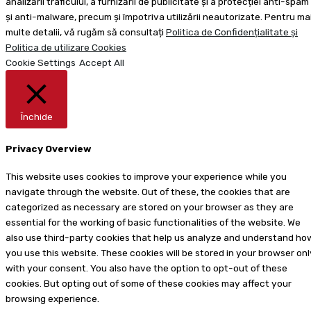
analizării traficului, a furnizării de publicitate și a protecției anti-spam
și anti-malware, precum și împotriva utilizării neautorizate. Pentru ma
multe detalii, vă rugăm să consultați
Politica de Confidențialitate și
Politica de utilizare Cookies
Cookie Settings
Accept All
Închide
Privacy Overview
This website uses cookies to improve your experience while you
navigate through the website. Out of these, the cookies that are
categorized as necessary are stored on your browser as they are
essential for the working of basic functionalities of the website. We
also use third-party cookies that help us analyze and understand ho
you use this website. These cookies will be stored in your browser onl
with your consent. You also have the option to opt-out of these
cookies. But opting out of some of these cookies may affect your
browsing experience.