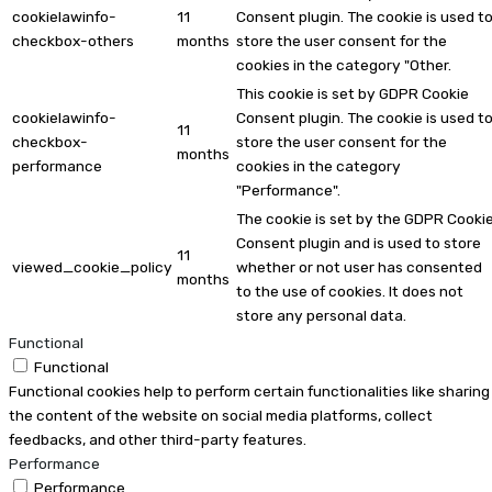
cookielawinfo-
11
Consent plugin. The cookie is used t
checkbox-others
months
store the user consent for the
cookies in the category "Other.
This cookie is set by GDPR Cookie
cookielawinfo-
Consent plugin. The cookie is used t
11
checkbox-
store the user consent for the
months
performance
cookies in the category
"Performance".
The cookie is set by the GDPR Cooki
Consent plugin and is used to store
11
viewed_cookie_policy
whether or not user has consented
months
to the use of cookies. It does not
store any personal data.
Functional
Functional
Functional cookies help to perform certain functionalities like sharing
the content of the website on social media platforms, collect
feedbacks, and other third-party features.
Performance
Performance