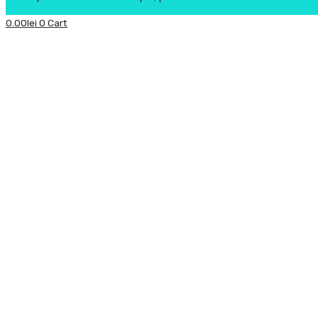
0.00
lei
0
Cart