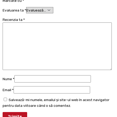
marcate cu
*
Evaluarea ta
*
Recenzia ta
*
Nume
*
Email
*
Salvează-mi numele, emailul și site-ul web în acest navigator
pentru data viitoare când o să comentez.