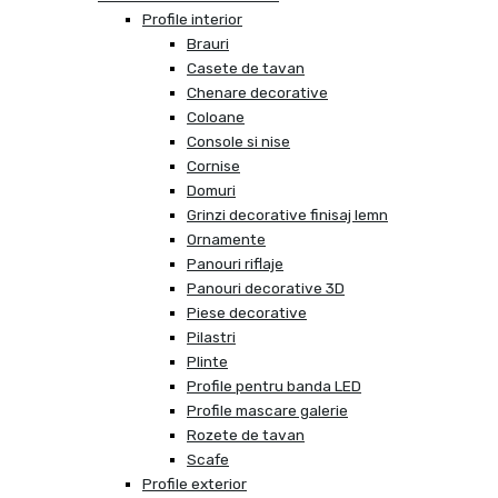
Profile interior
Brauri
Casete de tavan
Chenare decorative
Coloane
Console si nise
Cornise
Domuri
Grinzi decorative finisaj lemn
Ornamente
Panouri riflaje
Panouri decorative 3D
Piese decorative
Pilastri
Plinte
Profile pentru banda LED
Profile mascare galerie
Rozete de tavan
Scafe
Profile exterior