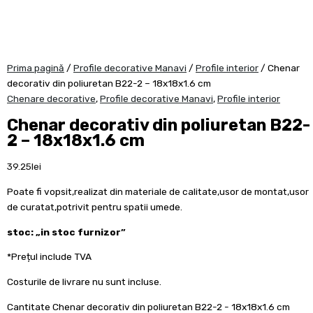
Prima pagină
/
Profile decorative Manavi
/
Profile interior
/ Chenar
decorativ din poliuretan B22-2 – 18x18x1.6 cm
Chenare decorative
,
Profile decorative Manavi
,
Profile interior
Chenar decorativ din poliuretan B22-
2 – 18x18x1.6 cm
39.25
lei
Poate fi vopsit,realizat din materiale de calitate,usor de montat,usor
de curatat,potrivit pentru spatii umede.
stoc: „in stoc furnizor”
*Prețul include TVA
Costurile de livrare nu sunt incluse.
Cantitate Chenar decorativ din poliuretan B22-2 - 18x18x1.6 cm