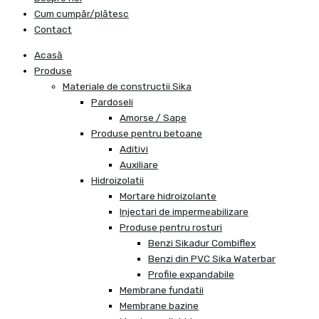
Cum cumpăr/plătesc
Contact
Acasă
Produse
Materiale de constructii Sika
Pardoseli
Amorse / Sape
Produse pentru betoane
Aditivi
Auxiliare
Hidroizolatii
Mortare hidroizolante
Injectari de impermeabilizare
Produse pentru rosturi
Benzi Sikadur Combiflex
Benzi din PVC Sika Waterbar
Profile expandabile
Membrane fundatii
Membrane bazine