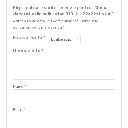
Fii primul care scrii o recenzie pentru „Chenar
decorativ din poliuretan B10-2 – 22x22x1.6 cm”
Adresa ta de email nu va fi publicată.
Câmpurile
obligatorii sunt marcate cu
*
Evaluarea ta
*
Recenzia ta
*
Nume
*
Email
*