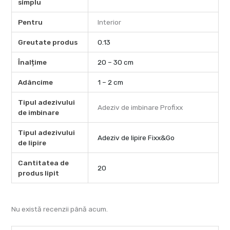
simplu
Pentru
Interior
Greutate produs
0.13
Înalțime
20 – 30 cm
Adâncime
1 – 2 cm
Tipul adezivului
Adeziv de imbinare Profixx
de imbinare
Tipul adezivului
Adeziv de lipire Fixx&Go
de lipire
Cantitatea de
20
produs lipit
Nu există recenzii până acum.