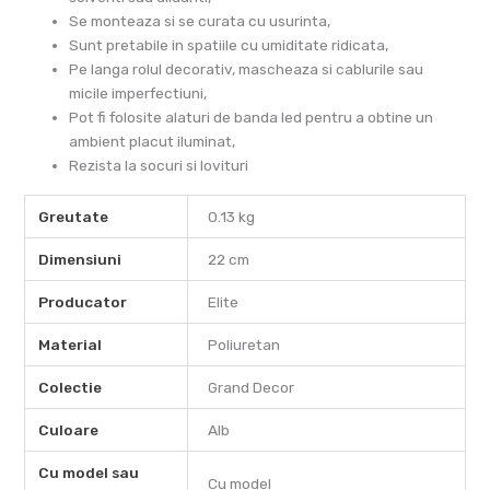
Se monteaza si se curata cu usurinta,
Sunt pretabile in spatiile cu umiditate ridicata,
Pe langa rolul decorativ, mascheaza si cablurile sau
micile imperfectiuni,
Pot fi folosite alaturi de banda led pentru a obtine un
ambient placut iluminat,
Rezista la socuri si lovituri
Greutate
0.13 kg
Dimensiuni
22 cm
Producator
Elite
Material
Poliuretan
Colectie
Grand Decor
Culoare
Alb
Cu model sau
Cu model