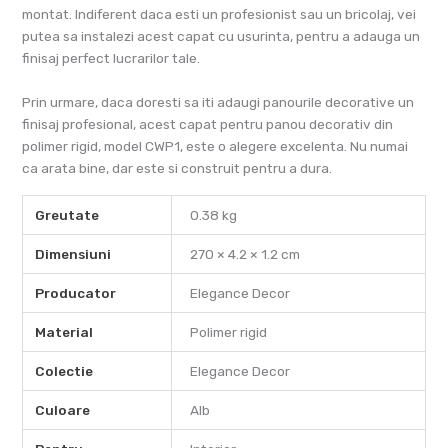
montat. Indiferent daca esti un profesionist sau un bricolaj, vei
putea sa instalezi acest capat cu usurinta, pentru a adauga un
finisaj perfect lucrarilor tale.
Prin urmare, daca doresti sa iti adaugi panourile decorative un
finisaj profesional, acest capat pentru panou decorativ din
polimer rigid, model CWP1, este o alegere excelenta. Nu numai
ca arata bine, dar este si construit pentru a dura.
Greutate
0.38 kg
Dimensiuni
270 × 4.2 × 1.2 cm
Producator
Elegance Decor
Material
Polimer rigid
Colectie
Elegance Decor
Culoare
Alb