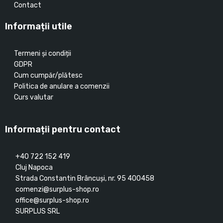
Contact
Informații utile
Termeni și condiții
GDPR
Cum cumpăr/plătesc
Politica de anulare a comenzii
Curs valutar
Informații pentru contact
+40 722 152 419
Cluj Napoca
Strada Constantin Brâncuşi, nr. 95 400458
comenzi@surplus-shop.ro
office@surplus-shop.ro
SURPLUS SRL