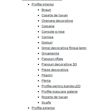
Profile interior
Brauri
Casete de tavan
Chenare decorative
Coloane
Console si nise
Cornise
Domuri
Grinzi decorative finisaj lemn
Ornamente
Panouri riflaje
Panouri decorative 3D
Piese decorative
Pilastri
Plinte
Profile pentru banda LED
Profile mascare galerie
Rozete de tavan
Scafe
Profile exterior