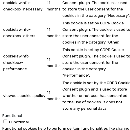
cookielawinfo-
11
Consent plugin. The cookies is used
checkbox-necessary
months
to store the user consent for the
cookies in the category "Necessary".
This cookie is set by GDPR Cookie
cookielawinfo-
11
Consent plugin. The cookie is used t
checkbox-others
months
store the user consent for the
cookies in the category "Other.
This cookie is set by GDPR Cookie
cookielawinfo-
Consent plugin. The cookie is used t
11
checkbox-
store the user consent for the
months
performance
cookies in the category
"Performance".
The cookie is set by the GDPR Cooki
Consent plugin and is used to store
11
viewed_cookie_policy
whether or not user has consented
months
to the use of cookies. It does not
store any personal data.
Functional
Functional
Functional cookies help to perform certain functionalities like sharing