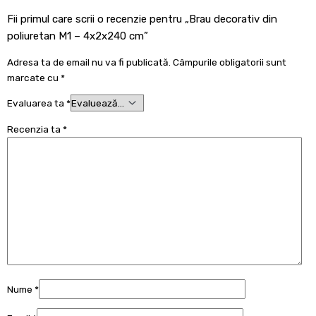
Fii primul care scrii o recenzie pentru „Brau decorativ din
poliuretan M1 – 4x2x240 cm”
Adresa ta de email nu va fi publicată.
Câmpurile obligatorii sunt
marcate cu
*
Evaluarea ta
*
Recenzia ta
*
Nume
*