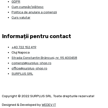
GDPR
Cum cumpăr/plătesc
Politica de anulare a comenzii
Curs valutar
Informații pentru contact
+40 722 152 419
Cluj Napoca
Strada Constantin Brâncuşi, nr. 95 400458
comenzi@surplus-shop.ro
office@surplus-shop.ro
SURPLUS SRL
Copyright © 2022 SURPLUS SRL. Toate drepturile rezervate!
Designed & Developed by
WEDEV IT