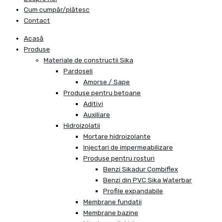
Cum cumpăr/plătesc
Contact
Acasă
Produse
Materiale de constructii Sika
Pardoseli
Amorse / Sape
Produse pentru betoane
Aditivi
Auxiliare
Hidroizolatii
Mortare hidroizolante
Injectari de impermeabilizare
Produse pentru rosturi
Benzi Sikadur Combiflex
Benzi din PVC Sika Waterbar
Profile expandabile
Membrane fundatii
Membrane bazine