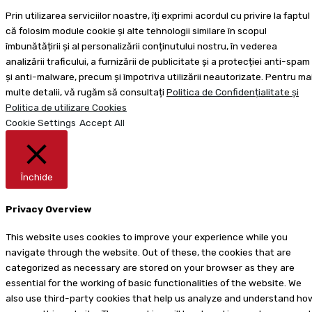
Prin utilizarea serviciilor noastre, îți exprimi acordul cu privire la faptul
că folosim module cookie și alte tehnologii similare în scopul
îmbunătățirii și al personalizării conținutului nostru, în vederea
analizării traficului, a furnizării de publicitate și a protecției anti-spam
și anti-malware, precum și împotriva utilizării neautorizate. Pentru ma
multe detalii, vă rugăm să consultați
Politica de Confidențialitate și
Politica de utilizare Cookies
Cookie Settings
Accept All
Închide
Privacy Overview
This website uses cookies to improve your experience while you
navigate through the website. Out of these, the cookies that are
categorized as necessary are stored on your browser as they are
essential for the working of basic functionalities of the website. We
also use third-party cookies that help us analyze and understand ho