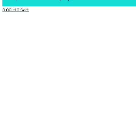
0.00
lei
0
Cart