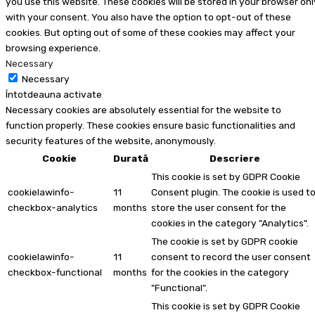
you use this website. These cookies will be stored in your browser onl
with your consent. You also have the option to opt-out of these
cookies. But opting out of some of these cookies may affect your
browsing experience.
Necessary
Necessary
Întotdeauna activate
Necessary cookies are absolutely essential for the website to
function properly. These cookies ensure basic functionalities and
security features of the website, anonymously.
Cookie
Durată
Descriere
This cookie is set by GDPR Cookie
cookielawinfo-
11
Consent plugin. The cookie is used t
checkbox-analytics
months
store the user consent for the
cookies in the category "Analytics".
The cookie is set by GDPR cookie
cookielawinfo-
11
consent to record the user consent
checkbox-functional
months
for the cookies in the category
"Functional".
This cookie is set by GDPR Cookie