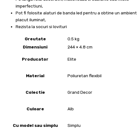
imperfectiuni,
Pot fi folosite alaturi de banda led pentru a obtine un ambient
placut iluminat,
Rezista la socuri si lovituri
Greutate
0.5 kg
Dimensiuni
244 × 4.8 cm
Producator
Elite
Material
Poliuretan flexibil
Colectie
Grand Decor
Culoare
Alb
Cu model sau simplu
Simplu