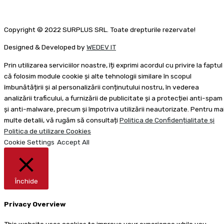
Copyright © 2022 SURPLUS SRL. Toate drepturile rezervate!
Designed & Developed by
WEDEV IT
Prin utilizarea serviciilor noastre, îți exprimi acordul cu privire la faptul
că folosim module cookie și alte tehnologii similare în scopul
îmbunătățirii și al personalizării conținutului nostru, în vederea
analizării traficului, a furnizării de publicitate și a protecției anti-spam
și anti-malware, precum și împotriva utilizării neautorizate. Pentru ma
multe detalii, vă rugăm să consultați
Politica de Confidențialitate și
Politica de utilizare Cookies
Cookie Settings
Accept All
Închide
Privacy Overview