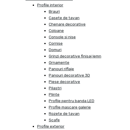
Profile interior
Brauri
Casete de tavan
Chenare decorative
Coloane
Console si nise
Cornise
Domuri
Grinzi decorative finisaj lemn
Ornamente
Panouri riflaje
Panouri decorative 3D
Piese decorative
Pilastri
Plinte
Profile pentru banda LED
Profile mascare galerie
Rozete de tavan
Scafe
Profile exterior