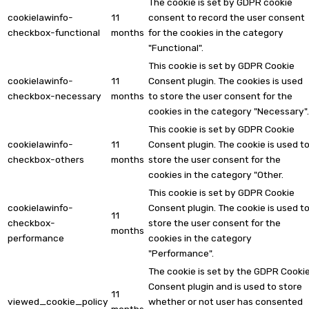
The cookie is set by GDPR cookie
cookielawinfo-
11
consent to record the user consent
checkbox-functional
months
for the cookies in the category
"Functional".
This cookie is set by GDPR Cookie
cookielawinfo-
11
Consent plugin. The cookies is used
checkbox-necessary
months
to store the user consent for the
cookies in the category "Necessary".
This cookie is set by GDPR Cookie
cookielawinfo-
11
Consent plugin. The cookie is used t
checkbox-others
months
store the user consent for the
cookies in the category "Other.
This cookie is set by GDPR Cookie
cookielawinfo-
Consent plugin. The cookie is used t
11
checkbox-
store the user consent for the
months
performance
cookies in the category
"Performance".
The cookie is set by the GDPR Cooki
Consent plugin and is used to store
11
viewed_cookie_policy
whether or not user has consented