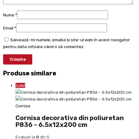
Nume
*
Email
*
Salvează-mi numele, emailul și site-ul web în acest navigator
pentru data viitoare când o să comentez.
Produse similare
Sale!
Cornise
Cornisa decorativa din poliuretan
P836 – 6.5x12x200 cm
Evaluat la
0
din 5