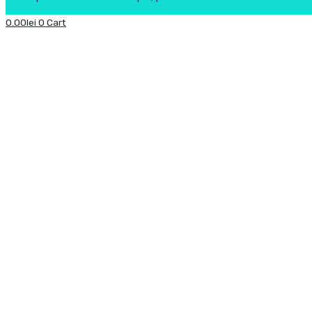
0.00
lei
0
Cart