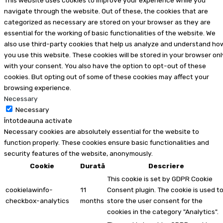
This website uses cookies to improve your experience while you
navigate through the website. Out of these, the cookies that are
categorized as necessary are stored on your browser as they are
essential for the working of basic functionalities of the website. We
also use third-party cookies that help us analyze and understand ho
you use this website. These cookies will be stored in your browser onl
with your consent. You also have the option to opt-out of these
cookies. But opting out of some of these cookies may affect your
browsing experience.
Necessary
Necessary
Întotdeauna activate
Necessary cookies are absolutely essential for the website to
function properly. These cookies ensure basic functionalities and
security features of the website, anonymously.
Cookie
Durată
Descriere
This cookie is set by GDPR Cookie
cookielawinfo-
11
Consent plugin. The cookie is used t
checkbox-analytics
months
store the user consent for the
cookies in the category "Analytics".