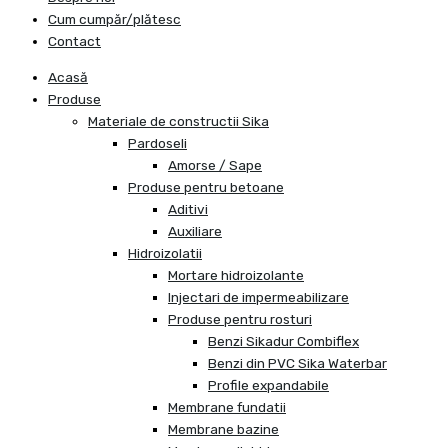
Cum cumpăr/plătesc
Contact
Acasă
Produse
Materiale de constructii Sika
Pardoseli
Amorse / Sape
Produse pentru betoane
Aditivi
Auxiliare
Hidroizolatii
Mortare hidroizolante
Injectari de impermeabilizare
Produse pentru rosturi
Benzi Sikadur Combiflex
Benzi din PVC Sika Waterbar
Profile expandabile
Membrane fundatii
Membrane bazine