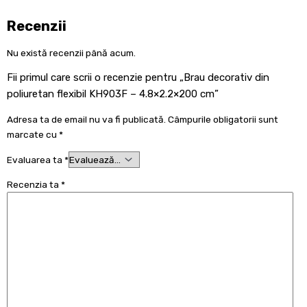
Recenzii
Nu există recenzii până acum.
Fii primul care scrii o recenzie pentru „Brau decorativ din
poliuretan flexibil KH903F – 4.8×2.2×200 cm”
Adresa ta de email nu va fi publicată.
Câmpurile obligatorii sunt
marcate cu
*
Evaluarea ta
*
Recenzia ta
*