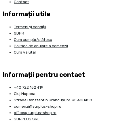
Contact
Informații utile
Termeni și condiții
GDPR
Cum cumpăr/plătesc
Politica de anulare a comenzii
Curs valutar
Informații pentru contact
+40 722 152 419
Cluj Napoca
Strada Constantin Brâncuşi, nr. 95 400458
comenzi@surplus-shop.ro
office@surplus-shop.ro
SURPLUS SRL