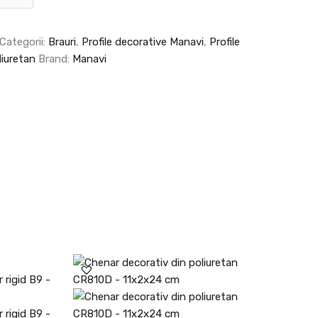
Categorii:
Brauri
,
Profile decorative Manavi
,
Profile
liuretan
Brand:
Manavi