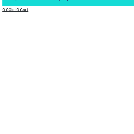
0.00
lei
0
Cart