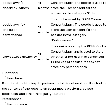
cookielawinfo-
11
Consent plugin. The cookie is used t
checkbox-others
months
store the user consent for the
cookies in the category "Other.
This cookie is set by GDPR Cookie
cookielawinfo-
Consent plugin. The cookie is used t
11
checkbox-
store the user consent for the
months
performance
cookies in the category
"Performance".
The cookie is set by the GDPR Cooki
Consent plugin and is used to store
11
viewed_cookie_policy
whether or not user has consented
months
to the use of cookies. It does not
store any personal data.
Functional
Functional
Functional cookies help to perform certain functionalities like sharing
the content of the website on social media platforms, collect
feedbacks, and other third-party features.
Performance
Performance