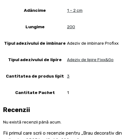
Adâncime
1 – 2 cm
Lungime
200
Tipul adezivului de imbinare
Adeziv de imbinare Profixx
Tipul adezivului de lipire
Adeziv de lipire Fixx&Go
Cantitatea de produs lipit
3
Cantitate Pachet
1
Recenzii
Nu există recenzii până acum.
Fii primul care scrii o recenzie pentru „Brau decorativ din