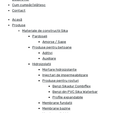
Cum cumpăr/plătesc
Contact
Acasă
Produse
Materiale de constructii Sika
Pardoseli
Amorse / Sape
Produse pentru betoane
Aditivi
Auxiliare
Hidroizolatii
Mortare hidroizolante
Injectari de impermeabilizare
Produse pentru rosturi
Benzi Sikadur Combiflex
Benzi din PVC Sika Waterbar
Profile expandabile
Membrane fundatii
Membrane bazine