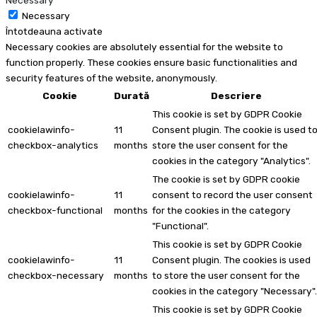
Necessary
Necessary
Întotdeauna activate
Necessary cookies are absolutely essential for the website to
function properly. These cookies ensure basic functionalities and
security features of the website, anonymously.
Cookie
Durată
Descriere
This cookie is set by GDPR Cookie
cookielawinfo-
11
Consent plugin. The cookie is used t
checkbox-analytics
months
store the user consent for the
cookies in the category "Analytics".
The cookie is set by GDPR cookie
cookielawinfo-
11
consent to record the user consent
checkbox-functional
months
for the cookies in the category
"Functional".
This cookie is set by GDPR Cookie
cookielawinfo-
11
Consent plugin. The cookies is used
checkbox-necessary
months
to store the user consent for the
cookies in the category "Necessary".
This cookie is set by GDPR Cookie