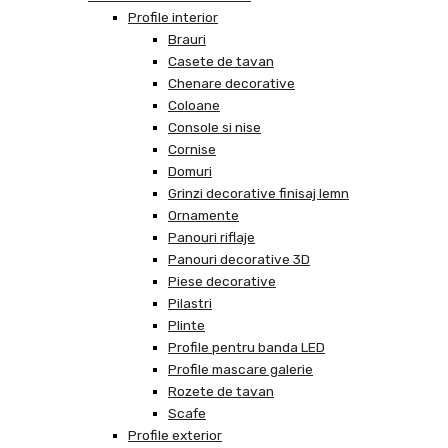
Profile interior
Brauri
Casete de tavan
Chenare decorative
Coloane
Console si nise
Cornise
Domuri
Grinzi decorative finisaj lemn
Ornamente
Panouri riflaje
Panouri decorative 3D
Piese decorative
Pilastri
Plinte
Profile pentru banda LED
Profile mascare galerie
Rozete de tavan
Scafe
Profile exterior