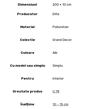
Dimensiuni
200 × 10 cm
Producator
Elite
Material
Poliuretan
Colectie
Grand Decor
Culoare
Alb
Cu model sau simplu
Simplu
Pentru
Interior
Greutate produs
0.78
Înalțime
10 – 15 cm