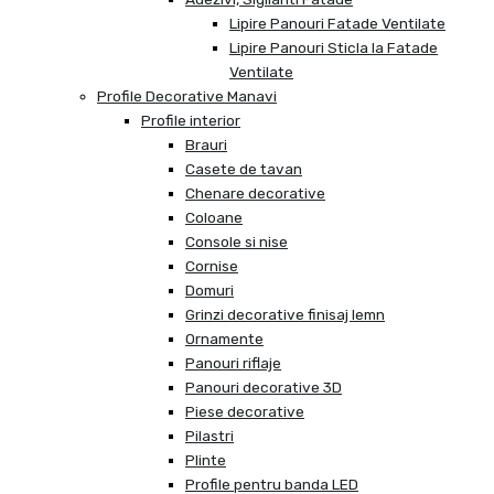
Lipire Panouri Fatade Ventilate
Lipire Panouri Sticla la Fatade
Ventilate
Profile Decorative Manavi
Profile interior
Brauri
Casete de tavan
Chenare decorative
Coloane
Console si nise
Cornise
Domuri
Grinzi decorative finisaj lemn
Ornamente
Panouri riflaje
Panouri decorative 3D
Piese decorative
Pilastri
Plinte
Profile pentru banda LED