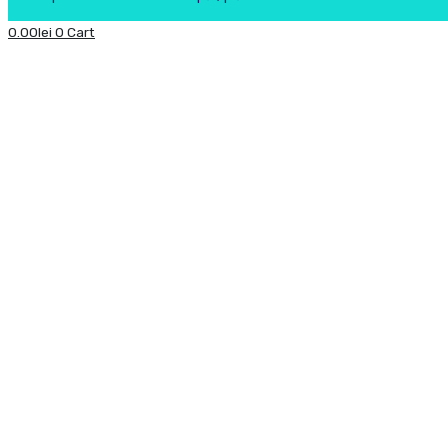
0.00
lei
0
Cart