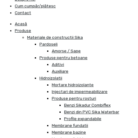
Cum cumpăr/plătesc
Contact
Acasă
Produse
Materiale de constructii Sika
Pardoseli
Amorse / Sape
Produse pentru betoane
Aditivi
Auxiliare
Hidroizolatii
Mortare hidroizolante
Injectari de impermeabilizare
Produse pentru rosturi
Benzi Sikadur Combiflex
Benzi din PVC Sika Waterbar
Profile expandabile
Membrane fundatii
Membrane bazine