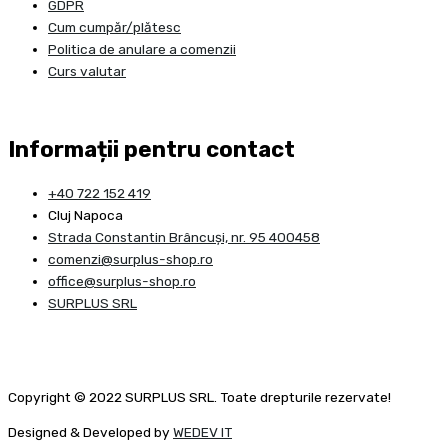
GDPR
Cum cumpăr/plătesc
Politica de anulare a comenzii
Curs valutar
Informații pentru contact
+40 722 152 419
Cluj Napoca
Strada Constantin Brâncuşi, nr. 95 400458
comenzi@surplus-shop.ro
office@surplus-shop.ro
SURPLUS SRL
Copyright © 2022 SURPLUS SRL. Toate drepturile rezervate!
Designed & Developed by
WEDEV IT