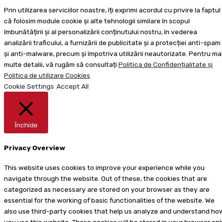
Prin utilizarea serviciilor noastre, îți exprimi acordul cu privire la faptul
că folosim module cookie și alte tehnologii similare în scopul
îmbunătățirii și al personalizării conținutului nostru, în vederea
analizării traficului, a furnizării de publicitate și a protecției anti-spam
și anti-malware, precum și împotriva utilizării neautorizate. Pentru ma
multe detalii, vă rugăm să consultați
Politica de Confidențialitate și
Politica de utilizare Cookies
Cookie Settings
Accept All
Închide
Privacy Overview
This website uses cookies to improve your experience while you
navigate through the website. Out of these, the cookies that are
categorized as necessary are stored on your browser as they are
essential for the working of basic functionalities of the website. We
also use third-party cookies that help us analyze and understand ho