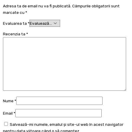
Adresa ta de email nu va fi publicată.
Câmpurile obligatorii sunt
marcate cu
*
Evaluarea ta
*
Recenzia ta
*
Nume
*
Email
*
Salvează-mi numele, emailul și site-ul web în acest navigator
pentru data viitoare când o să comentez.