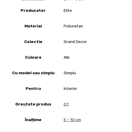
Producator
Elite
Material
Poliuretan
Colectie
Grand Decor
Culoare
Alb
Cu model sau simplu
Simplu
Pentru
Interior
Greutate produs
0.1
Înalțime
5 – 10 cm