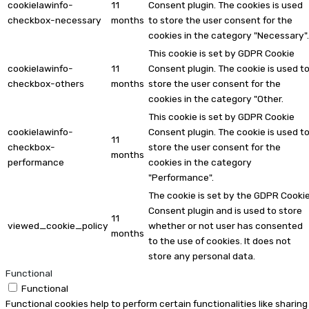
cookielawinfo-
11
Consent plugin. The cookies is used
checkbox-necessary
months
to store the user consent for the
cookies in the category "Necessary".
This cookie is set by GDPR Cookie
cookielawinfo-
11
Consent plugin. The cookie is used t
checkbox-others
months
store the user consent for the
cookies in the category "Other.
This cookie is set by GDPR Cookie
cookielawinfo-
Consent plugin. The cookie is used t
11
checkbox-
store the user consent for the
months
performance
cookies in the category
"Performance".
The cookie is set by the GDPR Cooki
Consent plugin and is used to store
11
viewed_cookie_policy
whether or not user has consented
months
to the use of cookies. It does not
store any personal data.
Functional
Functional
Functional cookies help to perform certain functionalities like sharing