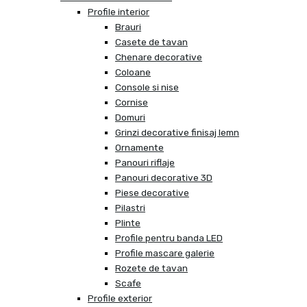
Profile interior
Brauri
Casete de tavan
Chenare decorative
Coloane
Console si nise
Cornise
Domuri
Grinzi decorative finisaj lemn
Ornamente
Panouri riflaje
Panouri decorative 3D
Piese decorative
Pilastri
Plinte
Profile pentru banda LED
Profile mascare galerie
Rozete de tavan
Scafe
Profile exterior