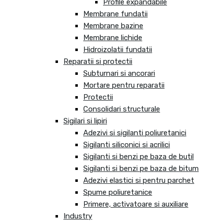
Profile expandabile
Membrane fundatii
Membrane bazine
Membrane lichide
Hidroizolatii fundatii
Reparatii si protectii
Subturnari si ancorari
Mortare pentru reparatii
Protectii
Consolidari structurale
Sigilari si lipiri
Adezivi si sigilanti poliuretanici
Sigilanti siliconici si acrilici
Sigilanti si benzi pe baza de butil
Sigilanti si benzi pe baza de bitum
Adezivi elastici si pentru parchet
Spume poliuretanice
Primere, activatoare si auxiliare
Industry