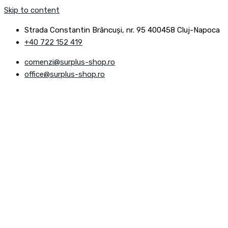
Skip to content
Strada Constantin Brâncuşi, nr. 95 400458 Cluj-Napoca
+40 722 152 419
comenzi@surplus-shop.ro
office@surplus-shop.ro