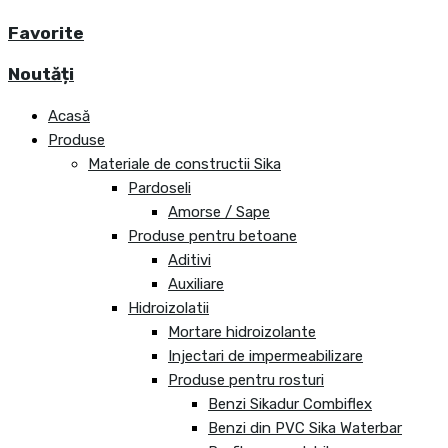
Favorite
Noutăți
Acasă
Produse
Materiale de constructii Sika
Pardoseli
Amorse / Sape
Produse pentru betoane
Aditivi
Auxiliare
Hidroizolatii
Mortare hidroizolante
Injectari de impermeabilizare
Produse pentru rosturi
Benzi Sikadur Combiflex
Benzi din PVC Sika Waterbar