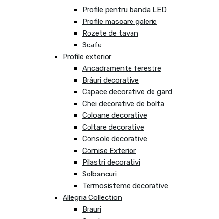
Profile pentru banda LED
Profile mascare galerie
Rozete de tavan
Scafe
Profile exterior
Ancadramente ferestre
Brâuri decorative
Capace decorative de gard
Chei decorative de bolta
Coloane decorative
Coltare decorative
Console decorative
Cornise Exterior
Pilastri decorativi
Solbancuri
Termosisteme decorative
Allegria Collection
Brauri