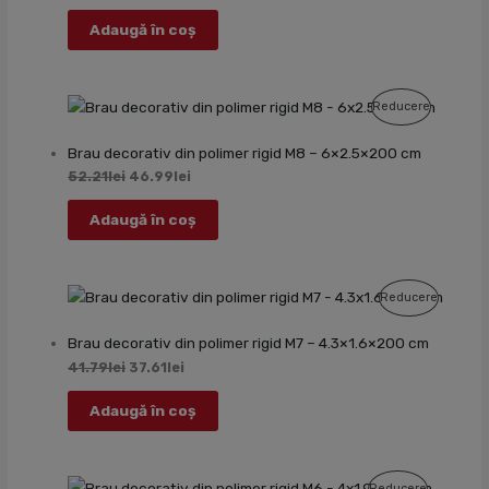
Adaugă în coș
Produs
Reducere
Cu
Brau decorativ din polimer rigid M8 – 6×2.5×200 cm
Reducere
52.21
lei
46.99
lei
Adaugă în coș
Produs
Reducere
Cu
Brau decorativ din polimer rigid M7 – 4.3×1.6×200 cm
Reducer
41.79
lei
37.61
lei
Adaugă în coș
Produs
Reducere