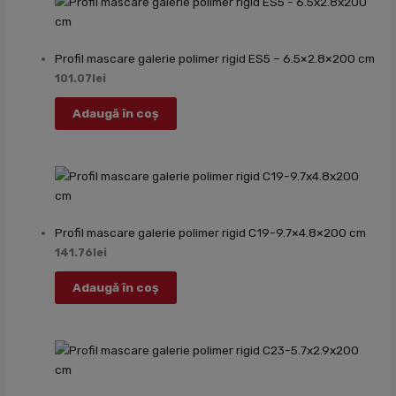
Profil mascare galerie polimer rigid ES5 – 6.5×2.8×200 cm
101.07
lei
Adaugă în coș
Profil mascare galerie polimer rigid C19-9.7×4.8×200 cm
141.76
lei
Adaugă în coș