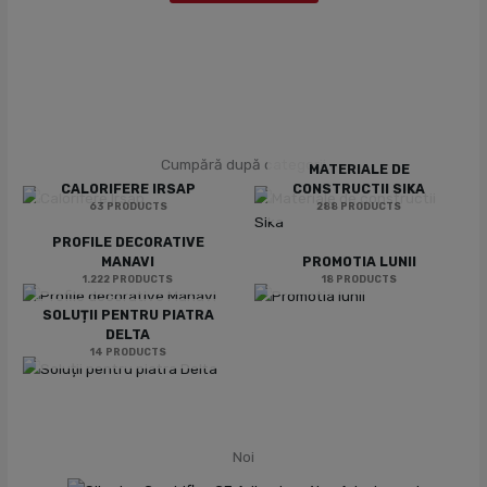
Cumpără după categorii
MATERIALE DE
CALORIFERE IRSAP
CONSTRUCTII SIKA
63 PRODUCTS
288 PRODUCTS
PROFILE DECORATIVE
MANAVI
PROMOTIA LUNII
1.222 PRODUCTS
18 PRODUCTS
SOLUȚII PENTRU PIATRA
DELTA
14 PRODUCTS
Noi