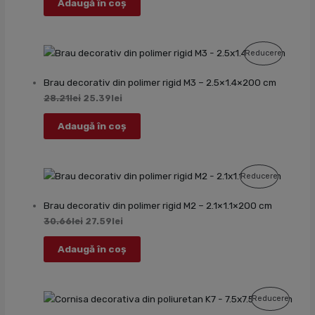
Adaugă în coș
Produs
Reducere
Cu
Brau decorativ din polimer rigid M3 – 2.5×1.4×200 cm
Reducer
28.21
lei
25.39
lei
Adaugă în coș
Produs
Reducere
Cu
Brau decorativ din polimer rigid M2 – 2.1×1.1×200 cm
Reducere
30.66
lei
27.59
lei
Adaugă în coș
Produs
Reducere