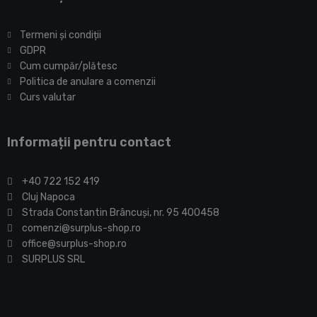
Termeni și condiții
GDPR
Cum cumpăr/plătesc
Politica de anulare a comenzii
Curs valutar
Informații pentru contact
+40 722 152 419
Cluj Napoca
Strada Constantin Brâncuşi, nr. 95 400458
comenzi@surplus-shop.ro
office@surplus-shop.ro
SURPLUS SRL