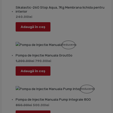
Sikalastic-260 Stop Aqua, 7Kg Membrana lichida pentru
interior
240.00
lei
Adaugă în coș
Produs
Reducere
Cu
Pompa de Injectie Manuala GroutGo
Reducere
1,200.00
lei
790.00
lei
Adaugă în coș
Produs
Reducere
Cu
Pompa de Injectie Manuala Pump Integrale 800
Reducere
850.00
lei
500.00
lei