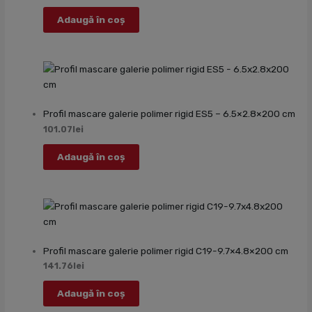
Adaugă în coș
Profil mascare galerie polimer rigid ES5 – 6.5×2.8×200 cm
101.07
lei
Adaugă în coș
Profil mascare galerie polimer rigid C19-9.7×4.8×200 cm
141.76
lei
Adaugă în coș