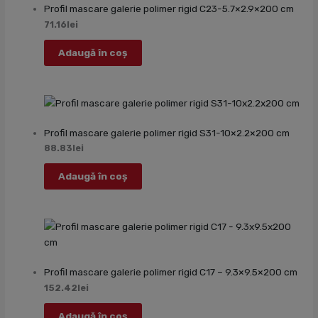
Profil mascare galerie polimer rigid C23-5.7×2.9×200 cm
71.16
lei
Adaugă în coș
Profil mascare galerie polimer rigid S31-10×2.2×200 cm
88.83
lei
Adaugă în coș
Profil mascare galerie polimer rigid C17 – 9.3×9.5×200 cm
152.42
lei
Adaugă în coș