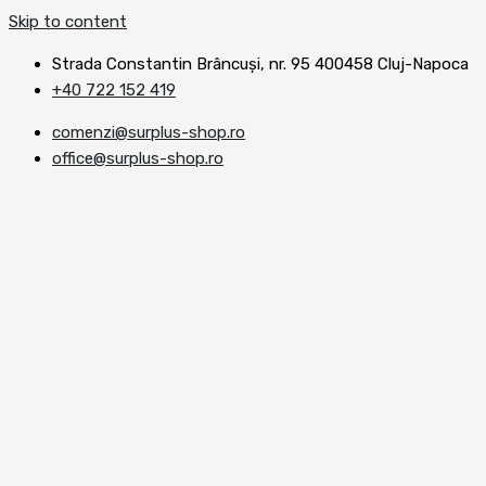
Skip to content
Strada Constantin Brâncuşi, nr. 95 400458 Cluj-Napoca
+40 722 152 419
comenzi@surplus-shop.ro
office@surplus-shop.ro