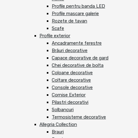
Profile pentru banda LED
Profile mascare galerie
Rozete de tavan
Scafe
Profile exterior
Ancadramente ferestre
Brâuri decorative
Capace decorative de gard
Chei decorative de bolta
Coloane decorative
Coltare decorative
Console decorative
Cornise Exterior
Pilastri decorativi
Solbancuri
Termosisteme decorative
Allegria Collection
Brauri