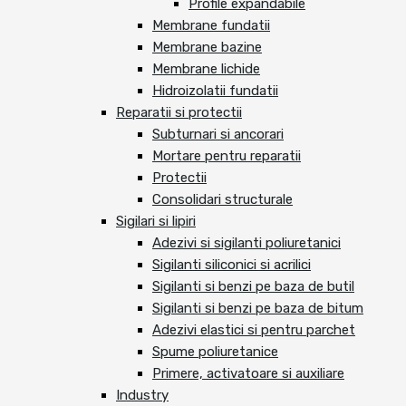
Profile expandabile
Membrane fundatii
Membrane bazine
Membrane lichide
Hidroizolatii fundatii
Reparatii si protectii
Subturnari si ancorari
Mortare pentru reparatii
Protectii
Consolidari structurale
Sigilari si lipiri
Adezivi si sigilanti poliuretanici
Sigilanti siliconici si acrilici
Sigilanti si benzi pe baza de butil
Sigilanti si benzi pe baza de bitum
Adezivi elastici si pentru parchet
Spume poliuretanice
Primere, activatoare si auxiliare
Industry