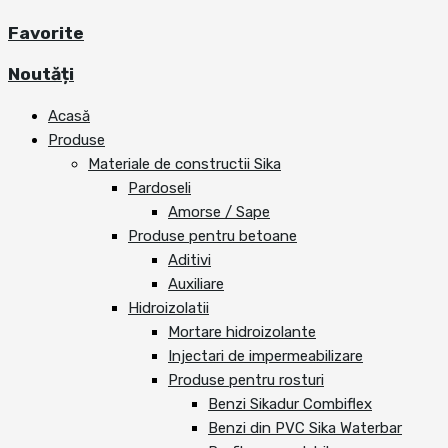
Favorite
Noutăți
Acasă
Produse
Materiale de constructii Sika
Pardoseli
Amorse / Sape
Produse pentru betoane
Aditivi
Auxiliare
Hidroizolatii
Mortare hidroizolante
Injectari de impermeabilizare
Produse pentru rosturi
Benzi Sikadur Combiflex
Benzi din PVC Sika Waterbar