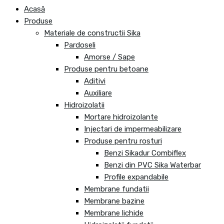
Acasă
Produse
Materiale de constructii Sika
Pardoseli
Amorse / Sape
Produse pentru betoane
Aditivi
Auxiliare
Hidroizolatii
Mortare hidroizolante
Injectari de impermeabilizare
Produse pentru rosturi
Benzi Sikadur Combiflex
Benzi din PVC Sika Waterbar
Profile expandabile
Membrane fundatii
Membrane bazine
Membrane lichide