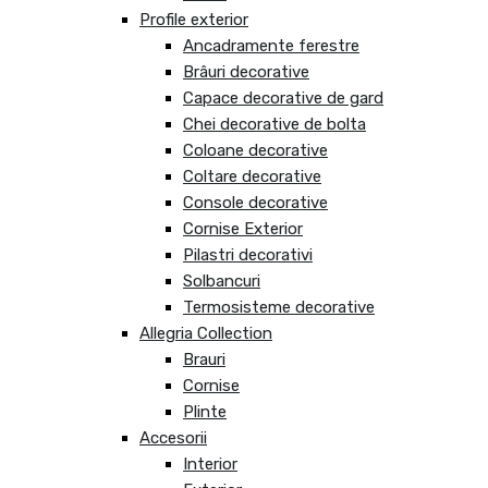
Profile exterior
Ancadramente ferestre
Brâuri decorative
Capace decorative de gard
Chei decorative de bolta
Coloane decorative
Coltare decorative
Console decorative
Cornise Exterior
Pilastri decorativi
Solbancuri
Termosisteme decorative
Allegria Collection
Brauri
Cornise
Plinte
Accesorii
Interior