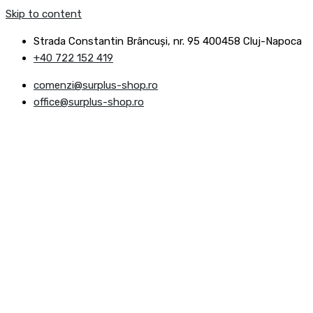
Skip to content
Strada Constantin Brâncuşi, nr. 95 400458 Cluj-Napoca
+40 722 152 419
comenzi@surplus-shop.ro
office@surplus-shop.ro