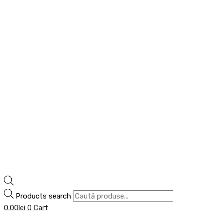
Products search
0.00
lei
0
Cart