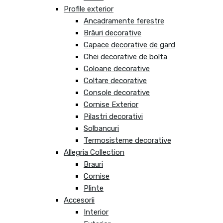
Profile exterior
Ancadramente ferestre
Brâuri decorative
Capace decorative de gard
Chei decorative de bolta
Coloane decorative
Coltare decorative
Console decorative
Cornise Exterior
Pilastri decorativi
Solbancuri
Termosisteme decorative
Allegria Collection
Brauri
Cornise
Plinte
Accesorii
Interior