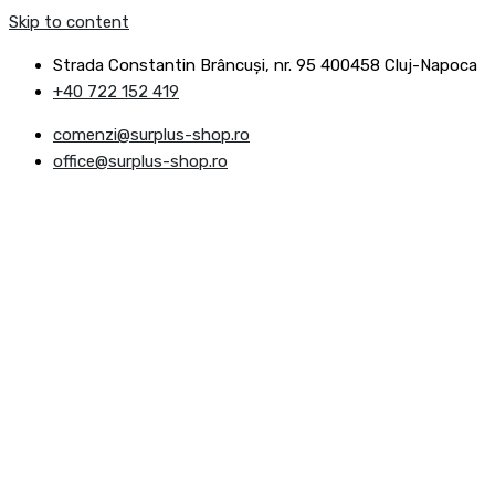
Skip to content
Strada Constantin Brâncuşi, nr. 95 400458 Cluj-Napoca
+40 722 152 419
comenzi@surplus-shop.ro
office@surplus-shop.ro