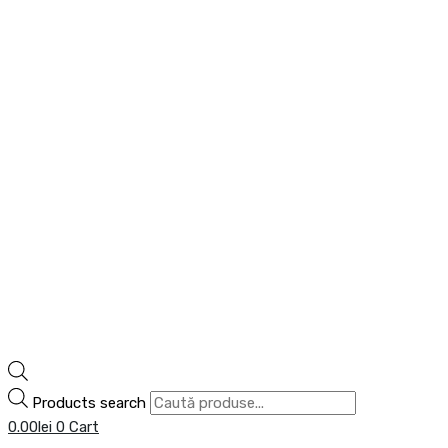
Products search
0.00
lei
0
Cart