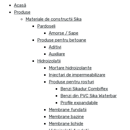
Acasă
Produse
Materiale de constructii Sika
Pardoseli
Amorse / Sape
Produse pentru betoane
Aditivi
Auxiliare
Hidroizolatii
Mortare hidroizolante
Injectari de impermeabilizare
Produse pentru rosturi
Benzi Sikadur Combiflex
Benzi din PVC Sika Waterbar
Profile expandabile
Membrane fundatii
Membrane bazine
Membrane lichide