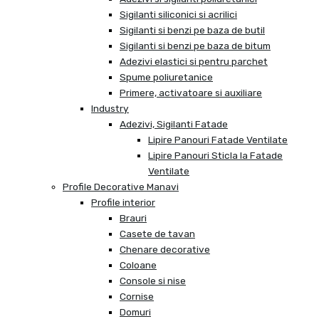
Sigilanti siliconici si acrilici
Sigilanti si benzi pe baza de butil
Sigilanti si benzi pe baza de bitum
Adezivi elastici si pentru parchet
Spume poliuretanice
Primere, activatoare si auxiliare
Industry
Adezivi, Sigilanti Fatade
Lipire Panouri Fatade Ventilate
Lipire Panouri Sticla la Fatade
Ventilate
Profile Decorative Manavi
Profile interior
Brauri
Casete de tavan
Chenare decorative
Coloane
Console si nise
Cornise
Domuri