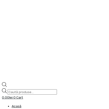
0.00
lei
0
Cart
Acasă