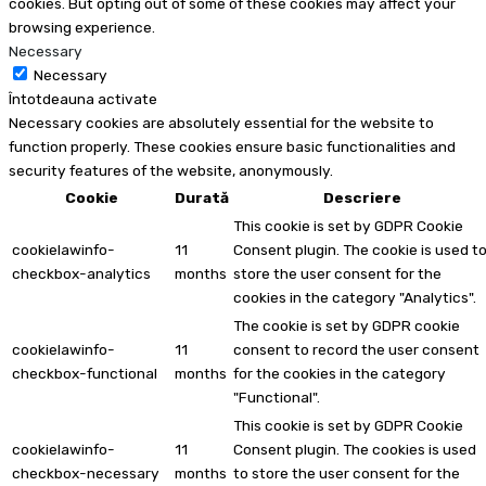
cookies. But opting out of some of these cookies may affect your
browsing experience.
Necessary
Necessary
Întotdeauna activate
Necessary cookies are absolutely essential for the website to
function properly. These cookies ensure basic functionalities and
security features of the website, anonymously.
Cookie
Durată
Descriere
This cookie is set by GDPR Cookie
cookielawinfo-
11
Consent plugin. The cookie is used t
checkbox-analytics
months
store the user consent for the
cookies in the category "Analytics".
The cookie is set by GDPR cookie
cookielawinfo-
11
consent to record the user consent
checkbox-functional
months
for the cookies in the category
"Functional".
This cookie is set by GDPR Cookie
cookielawinfo-
11
Consent plugin. The cookies is used
checkbox-necessary
months
to store the user consent for the