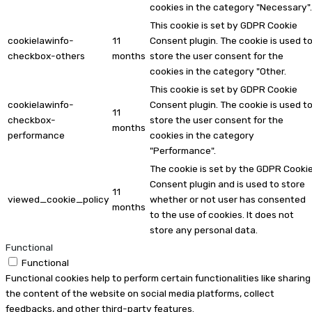
cookies in the category "Necessary".
This cookie is set by GDPR Cookie
cookielawinfo-
11
Consent plugin. The cookie is used t
checkbox-others
months
store the user consent for the
cookies in the category "Other.
This cookie is set by GDPR Cookie
cookielawinfo-
Consent plugin. The cookie is used t
11
checkbox-
store the user consent for the
months
performance
cookies in the category
"Performance".
The cookie is set by the GDPR Cooki
Consent plugin and is used to store
11
viewed_cookie_policy
whether or not user has consented
months
to the use of cookies. It does not
store any personal data.
Functional
Functional
Functional cookies help to perform certain functionalities like sharing
the content of the website on social media platforms, collect
feedbacks, and other third-party features.