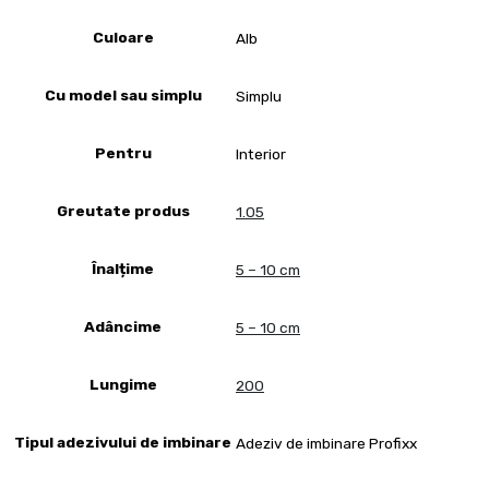
Culoare
Alb
Cu model sau simplu
Simplu
Pentru
Interior
Greutate produs
1.05
Înalțime
5 – 10 cm
Adâncime
5 – 10 cm
Lungime
200
Tipul adezivului de imbinare
Adeziv de imbinare Profixx