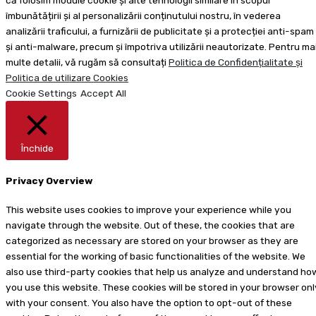
că folosim module cookie și alte tehnologii similare în scopul
îmbunătățirii și al personalizării conținutului nostru, în vederea
analizării traficului, a furnizării de publicitate și a protecției anti-spam
și anti-malware, precum și împotriva utilizării neautorizate. Pentru ma
multe detalii, vă rugăm să consultați
Politica de Confidențialitate și
Politica de utilizare Cookies
Cookie Settings
Accept All
Închide
Privacy Overview
This website uses cookies to improve your experience while you
navigate through the website. Out of these, the cookies that are
categorized as necessary are stored on your browser as they are
essential for the working of basic functionalities of the website. We
also use third-party cookies that help us analyze and understand ho
you use this website. These cookies will be stored in your browser onl
with your consent. You also have the option to opt-out of these