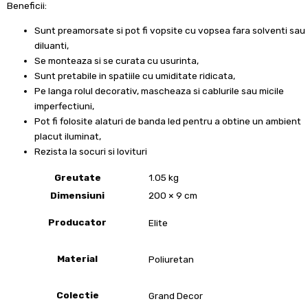
Beneficii:
Sunt preamorsate si pot fi vopsite cu vopsea fara solventi sau
diluanti,
Se monteaza si se curata cu usurinta,
Sunt pretabile in spatiile cu umiditate ridicata,
Pe langa rolul decorativ, mascheaza si cablurile sau micile
imperfectiuni,
Pot fi folosite alaturi de banda led pentru a obtine un ambient
placut iluminat,
Rezista la socuri si lovituri
Greutate
1.05 kg
Dimensiuni
200 × 9 cm
Producator
Elite
Material
Poliuretan
Colectie
Grand Decor