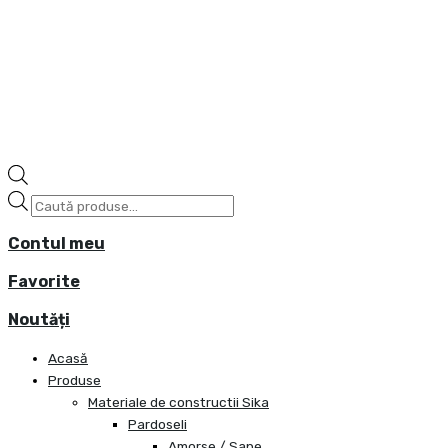
Contul meu
Favorite
Noutăți
Acasă
Produse
Materiale de constructii Sika
Pardoseli
Amorse / Sape