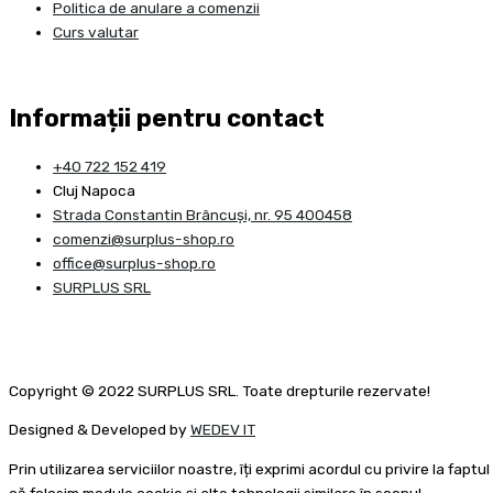
Politica de anulare a comenzii
Curs valutar
Informații pentru contact
+40 722 152 419
Cluj Napoca
Strada Constantin Brâncuşi, nr. 95 400458
comenzi@surplus-shop.ro
office@surplus-shop.ro
SURPLUS SRL
Copyright © 2022 SURPLUS SRL. Toate drepturile rezervate!
Designed & Developed by
WEDEV IT
Prin utilizarea serviciilor noastre, îți exprimi acordul cu privire la faptul