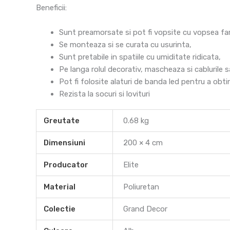
Beneficii:
Sunt preamorsate si pot fi vopsite cu vopsea fara
Se monteaza si se curata cu usurinta,
Sunt pretabile in spatiile cu umiditate ridicata,
Pe langa rolul decorativ, mascheaza si cablurile s
Pot fi folosite alaturi de banda led pentru a obt
Rezista la socuri si lovituri
Greutate
0.68 kg
Dimensiuni
200 × 4 cm
Producator
Elite
Material
Poliuretan
Colectie
Grand Decor