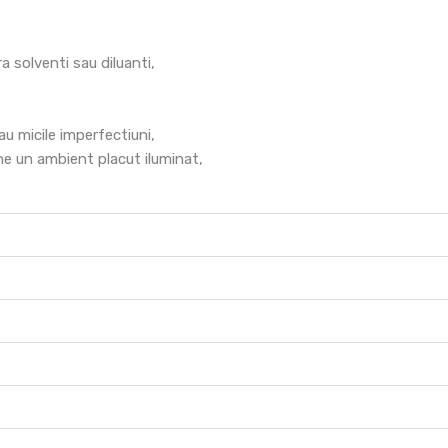
 solventi sau diluanti,
au micile imperfectiuni,
ine un ambient placut iluminat,