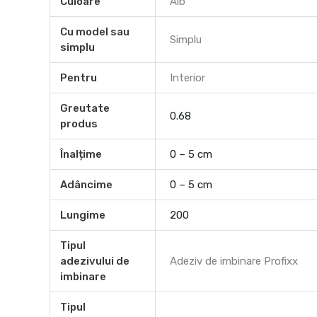
Culoare
Alb
Cu model sau
Simplu
simplu
Pentru
Interior
Greutate
0.68
produs
Înalțime
0 – 5 cm
Adâncime
0 – 5 cm
Lungime
200
Tipul
adezivului de
Adeziv de imbinare Profixx
imbinare
Tipul