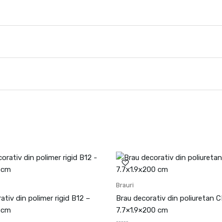
Brauri
ativ din polimer rigid B12 –
Brau decorativ din poliuretan 
 cm
7.7×1.9×200 cm