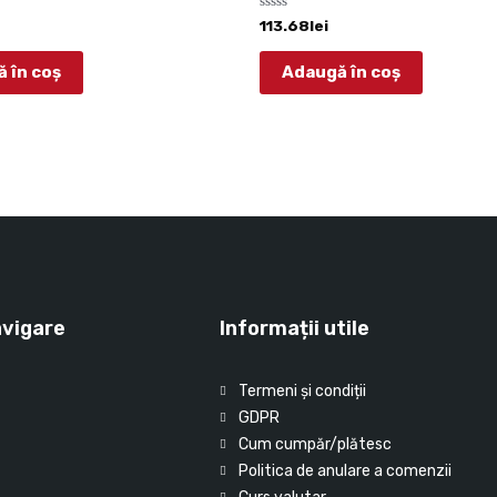
Evaluat
113.68
lei
la
0
din
 în coș
Adaugă în coș
5
avigare
Informații utile
Termeni și condiții
GDPR
Cum cumpăr/plătesc
Politica de anulare a comenzii