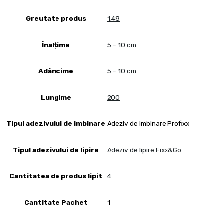
Greutate produs
1.48
Înalțime
5 – 10 cm
Adâncime
5 – 10 cm
Lungime
200
Tipul adezivului de imbinare
Adeziv de imbinare Profixx
Tipul adezivului de lipire
Adeziv de lipire Fixx&Go
Cantitatea de produs lipit
4
Cantitate Pachet
1