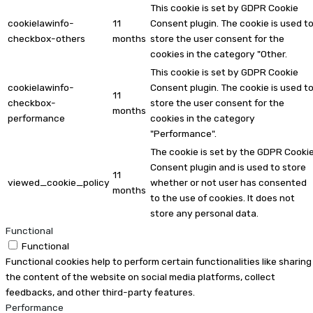
This cookie is set by GDPR Cookie
cookielawinfo-
11
Consent plugin. The cookie is used t
checkbox-others
months
store the user consent for the
cookies in the category "Other.
This cookie is set by GDPR Cookie
cookielawinfo-
Consent plugin. The cookie is used t
11
checkbox-
store the user consent for the
months
performance
cookies in the category
"Performance".
The cookie is set by the GDPR Cooki
Consent plugin and is used to store
11
viewed_cookie_policy
whether or not user has consented
months
to the use of cookies. It does not
store any personal data.
Functional
Functional
Functional cookies help to perform certain functionalities like sharing
the content of the website on social media platforms, collect
feedbacks, and other third-party features.
Performance