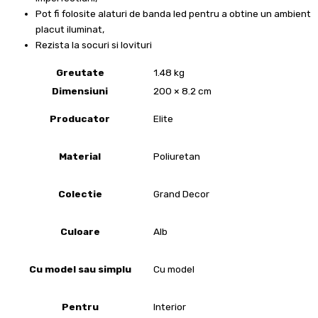
Pot fi folosite alaturi de banda led pentru a obtine un ambient
placut iluminat,
Rezista la socuri si lovituri
Greutate
1.48 kg
Dimensiuni
200 × 8.2 cm
Producator
Elite
Material
Poliuretan
Colectie
Grand Decor
Culoare
Alb
Cu model sau simplu
Cu model
Pentru
Interior