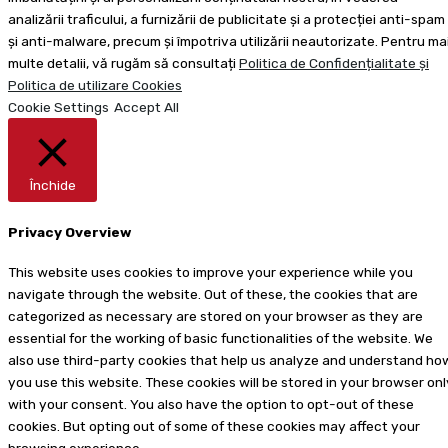
analizării traficului, a furnizării de publicitate și a protecției anti-spam
și anti-malware, precum și împotriva utilizării neautorizate. Pentru ma
multe detalii, vă rugăm să consultați
Politica de Confidențialitate și
Politica de utilizare Cookies
Cookie Settings
Accept All
Închide
Privacy Overview
This website uses cookies to improve your experience while you
navigate through the website. Out of these, the cookies that are
categorized as necessary are stored on your browser as they are
essential for the working of basic functionalities of the website. We
also use third-party cookies that help us analyze and understand ho
you use this website. These cookies will be stored in your browser onl
with your consent. You also have the option to opt-out of these
cookies. But opting out of some of these cookies may affect your
browsing experience.