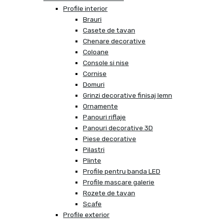
Profile interior
Brauri
Casete de tavan
Chenare decorative
Coloane
Console si nise
Cornise
Domuri
Grinzi decorative finisaj lemn
Ornamente
Panouri riflaje
Panouri decorative 3D
Piese decorative
Pilastri
Plinte
Profile pentru banda LED
Profile mascare galerie
Rozete de tavan
Scafe
Profile exterior