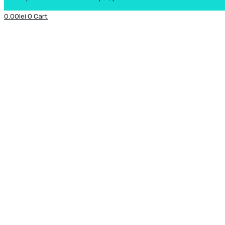
0.00
lei
0
Cart