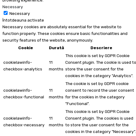
Necessary
Necessary
Întotdeauna activate
Necessary cookies are absolutely essential for the website to
function properly. These cookies ensure basic functionalities and
security features of the website, anonymously.
Cookie
Durată
Descriere
This cookie is set by GDPR Cookie
cookielawinfo-
11
Consent plugin. The cookie is used t
checkbox-analytics
months
store the user consent for the
cookies in the category "Analytics".
The cookie is set by GDPR cookie
cookielawinfo-
11
consent to record the user consent
checkbox-functional
months
for the cookies in the category
"Functional".
This cookie is set by GDPR Cookie
cookielawinfo-
11
Consent plugin. The cookies is used
checkbox-necessary
months
to store the user consent for the
cookies in the category "Necessary".