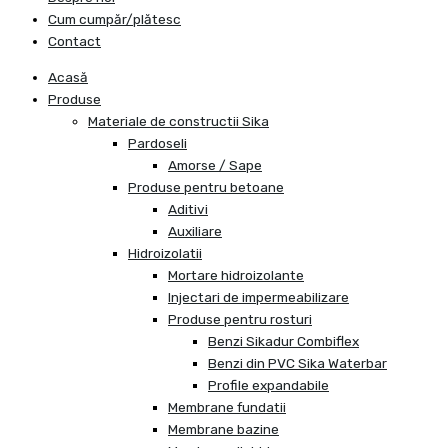
Cum cumpăr/plătesc
Contact
Acasă
Produse
Materiale de constructii Sika
Pardoseli
Amorse / Sape
Produse pentru betoane
Aditivi
Auxiliare
Hidroizolatii
Mortare hidroizolante
Injectari de impermeabilizare
Produse pentru rosturi
Benzi Sikadur Combiflex
Benzi din PVC Sika Waterbar
Profile expandabile
Membrane fundatii
Membrane bazine