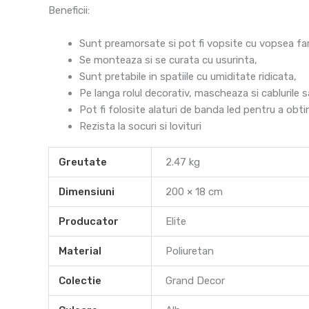
Beneficii:
Sunt preamorsate si pot fi vopsite cu vopsea fara
Se monteaza si se curata cu usurinta,
Sunt pretabile in spatiile cu umiditate ridicata,
Pe langa rolul decorativ, mascheaza si cablurile s
Pot fi folosite alaturi de banda led pentru a obt
Rezista la socuri si lovituri
Greutate
2.47 kg
Dimensiuni
200 × 18 cm
Producator
Elite
Material
Poliuretan
Colectie
Grand Decor