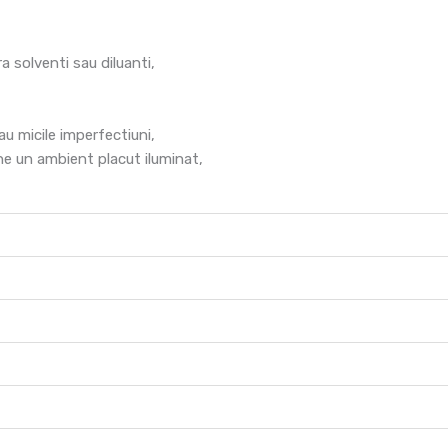
 solventi sau diluanti,
au micile imperfectiuni,
ine un ambient placut iluminat,