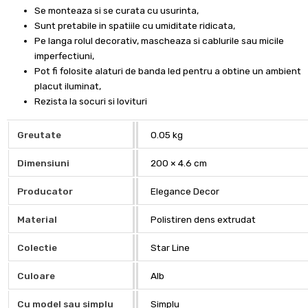
Se monteaza si se curata cu usurinta,
Sunt pretabile in spatiile cu umiditate ridicata,
Pe langa rolul decorativ, mascheaza si cablurile sau micile
imperfectiuni,
Pot fi folosite alaturi de banda led pentru a obtine un ambient
placut iluminat,
Rezista la socuri si lovituri
Greutate
0.05 kg
Dimensiuni
200 × 4.6 cm
Producator
Elegance Decor
Material
Polistiren dens extrudat
Colectie
Star Line
Culoare
Alb
Cu model sau simplu
Simplu