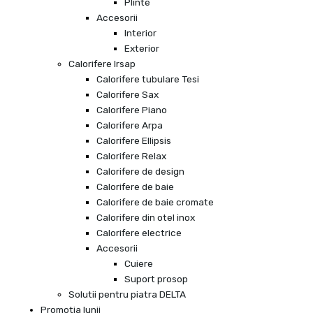
Plinte
Accesorii
Interior
Exterior
Calorifere Irsap
Calorifere tubulare Tesi
Calorifere Sax
Calorifere Piano
Calorifere Arpa
Calorifere Ellipsis
Calorifere Relax
Calorifere de design
Calorifere de baie
Calorifere de baie cromate
Calorifere din otel inox
Calorifere electrice
Accesorii
Cuiere
Suport prosop
Solutii pentru piatra DELTA
Promotia lunii