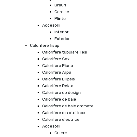
Brauri
Cornise
Plinte
Accesorii
Interior
Exterior
Calorifere Irsap
Calorifere tubulare Tesi
Calorifere Sax
Calorifere Piano
Calorifere Arpa
Calorifere Ellipsis
Calorifere Relax
Calorifere de design
Calorifere de baie
Calorifere de baie cromate
Calorifere din otel inox
Calorifere electrice
Accesorii
Cuiere