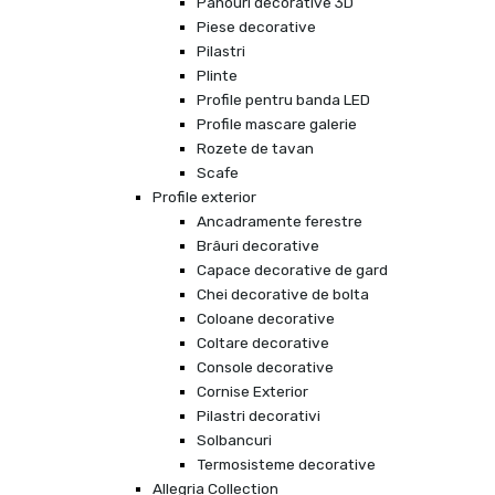
Panouri decorative 3D
Piese decorative
Pilastri
Plinte
Profile pentru banda LED
Profile mascare galerie
Rozete de tavan
Scafe
Profile exterior
Ancadramente ferestre
Brâuri decorative
Capace decorative de gard
Chei decorative de bolta
Coloane decorative
Coltare decorative
Console decorative
Cornise Exterior
Pilastri decorativi
Solbancuri
Termosisteme decorative
Allegria Collection