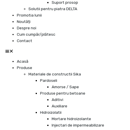
Suport prosop
Solutii pentru piatra DELTA
Promotia lunii
Noutăți
Despre noi
Cum cumpăr/plătesc
Contact
Acasă
Produse
Materiale de constructii Sika
Pardoseli
Amorse / Sape
Produse pentru betoane
Aditivi
Auxiliare
Hidroizolatii
Mortare hidroizolante
Injectari de impermeabilizare