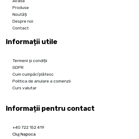
Acasă
Produse
Noutăți
Despre noi
Contact
Informații utile
Termeni și condiții
GDPR
Cum cumpăr/plătesc
Politica de anulare a comenzii
Curs valutar
Informații pentru contact
+40 722 152 419
Cluj Napoca