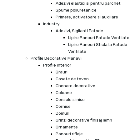
Adezivi elastici si pentru parchet
Spume poliuretanice
Primere, activatoare si auxiliare
Industry
Adezivi, Sigilanti Fatade
Lipire Panouri Fatade Ventilate
Lipire Panouri Sticla la Fatade
Ventilate
Profile Decorative Manavi
Profile interior
Brauri
Casete de tavan
Chenare decorative
Coloane
Console si nise
Cornise
Domuri
Grinzi decorative finisaj lemn
Ornamente
Panouri riflaje